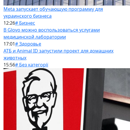
Meta запускает обучающую программу для
украинского бизнеса
12:26
# Бизнес
В Glovo можно воспользоваться услугами
медицинской лаборатории
17:01
# Здоровье
АТБ и Animal ID запустили проект для домашних
животных
15:56
# Без категорії