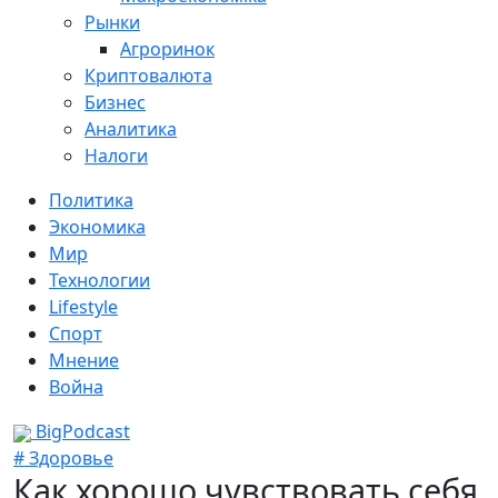
Рынки
Агроринок
Криптовалюта
Бизнес
Аналитика
Налоги
Политика
Экономика
Мир
Технологии
Lifestyle
Спорт
Мнение
Война
BigPodcast
# Здоровье
Как хорошо чувствовать себя