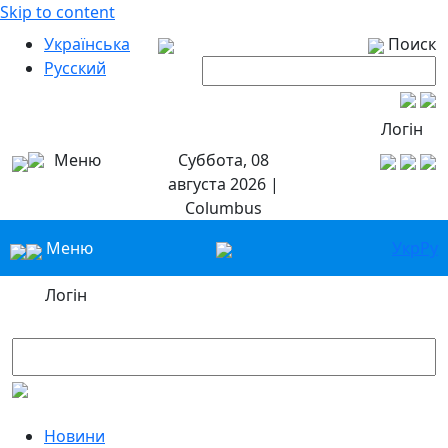
Skip to content
Українська
Поиск
Русский
Логін
Меню
Суббота, 08
августа 2026 |
Columbus
Меню
Укр
Ру
Логін
Новини