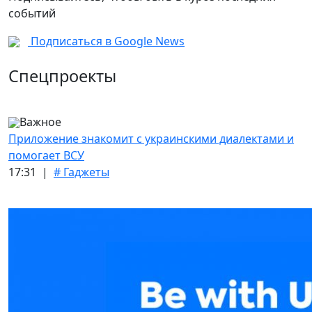
событий
Подписаться в Google News
Спецпроекты
Важное
Приложение знакомит с украинскими диалектами и
помогает ВСУ
17:31 |
# Гаджеты