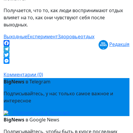
Получается, что то, как люди воспринимают отдых
влияет на то, как они чувствуют себя после
выходных.
Выходные
Експеримент
Здоровье
отдых
Редакція
Facebook
Telegram
Twitter
Messenger
Комментарии (0)
BigNews
в Telegram
Подписывайтесь, у нас только самое важное и
интересное
Подписаться в Telegram
BigNews
в Google News
Подписывайтесь, чтобы быть в курсе последних