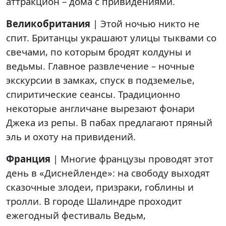
аттракцион – дома с привидениями.
Великобритания
| Этой ночью никто не
спит. Британцы украшают улицы тыквами со
свечами, по которым бродят колдуны и
ведьмы. Главное развлечение – ночные
экскурсии в замках, спуск в подземелье,
спиритические сеансы. Традиционно
некоторые англичане вырезают фонари
Джека из репы. В пабах предлагают пряный
эль и охоту на привидений.
Франция
| Многие французы проводят этот
день в «Диснейленде»: на свободу выходят
сказочные злодеи, призраки, гоблины и
тролли. В городе Шалиндре проходит
ежегодный фестиваль Ведьм,