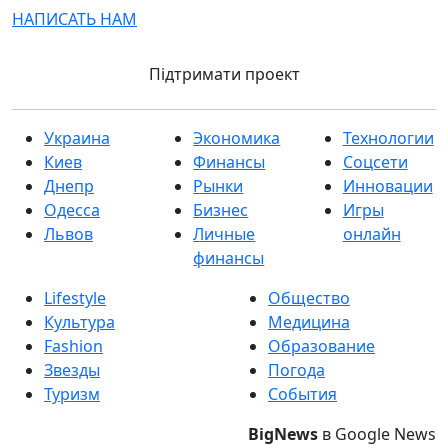
НАПИСАТЬ НАМ
Підтримати проект
Украина
Экономика
Технологии
Киев
Финансы
Соцсети
Днепр
Рынки
Инновации
Одесса
Бизнес
Игры
Львов
Личные
онлайн
финансы
Lifestyle
Общество
Культура
Медицина
Fashion
Образование
Звезды
Погода
Туризм
События
BigNews
в Google News