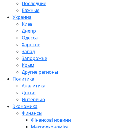
Последние
Важные
Украина
Киев
Днепр
Одесса
Харьков
Запад
Запорожье
Крым
Другие регионы
Политика
Аналитика
Досье
Интервью
Экономика
Финансы
Фінансові новини
Макроекономіка