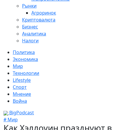
Рынки
Агроринок
Криптовалюта
Бизнес
Аналитика
Налоги
Политика
Экономика
Мир
Технологии
Lifestyle
Спорт
Мнение
Война
BigPodcast
# Мир
Как Хэллоуин празднуют в