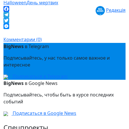
Halloween
День мертвих
Редакція
Facebook
Telegram
Twitter
Messenger
Комментарии (0)
BigNews
в Telegram
Подписывайтесь, у нас только самое важное и
интересное
Подписаться в Telegram
BigNews
в Google News
Подписывайтесь, чтобы быть в курсе последних
событий
Подписаться в Google News
Спецпроекты