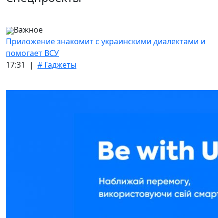
Важное
Приложение знакомит с украинскими диалектами и
помогает ВСУ
17:31 |
# Гаджеты