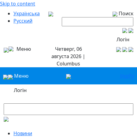
Skip to content
Українська
Поиск
Русский
Логін
Меню
Четверг, 06
августа 2026 |
Columbus
Меню
Укр
Ру
Логін
Новини