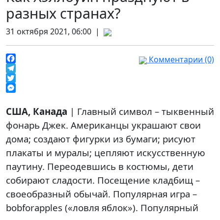
разных странах?
31 октября 2021, 06:00 |
Комментарии (0)
Facebook
Telegram
Twitter
Messenger
США, Канада
| Главный символ – тыквенный
фонарь Джек. Американцы украшают свои
дома; создают фигурки из бумаги; рисуют
плакаты и муралы; цепляют искусственную
паутину. Переодевшись в костюмы, дети
собирают сладости. Посещение кладбищ –
своеобразный обычай. Популярная игра –
bobforapples («ловля яблок»). Популярный