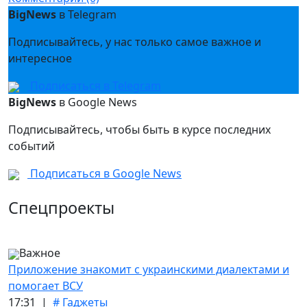
BigNews
в Telegram
Подписывайтесь, у нас только самое важное и
интересное
Подписаться в Telegram
BigNews
в Google News
Подписывайтесь, чтобы быть в курсе последних
событий
Подписаться в Google News
Спецпроекты
Важное
Приложение знакомит с украинскими диалектами и
помогает ВСУ
17:31 |
# Гаджеты