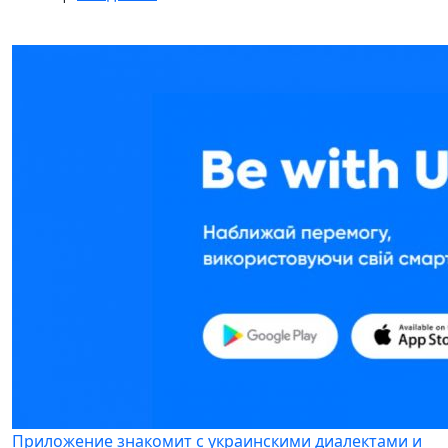
Приложение знакомит с украинскими диалектами и