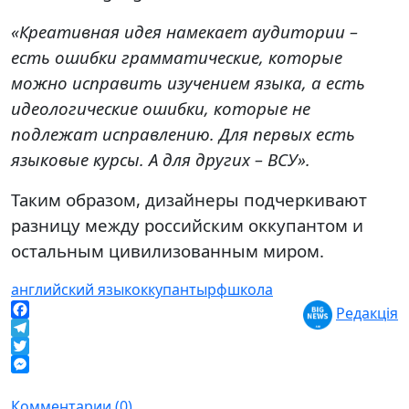
«Креативная идея намекает аудитории –
есть ошибки грамматические, которые
можно исправить изучением языка, а есть
идеологические ошибки, которые не
подлежат исправлению. Для первых есть
языковые курсы. А для других – ВСУ».
Таким образом, дизайнеры подчеркивают
разницу между российским оккупантом и
остальным цивилизованным миром.
английский язык
оккупанты
рф
школа
Редакція
Facebook
Telegram
Twitter
Messenger
Комментарии (0)