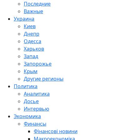
Последние
Важные
Украина
Киев
Днепр
Одесса
Харьков
Запад
Запорожье
Крым
Другие регионы
Политика
Аналитика
Досье
Интервью
Экономика
Финансы
Фінансові новини
Макроекономіка