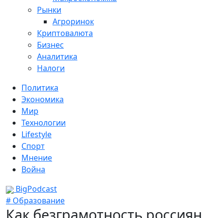
Рынки
Агроринок
Криптовалюта
Бизнес
Аналитика
Налоги
Политика
Экономика
Мир
Технологии
Lifestyle
Спорт
Мнение
Война
BigPodcast
# Образование
Как безграмотность россиян