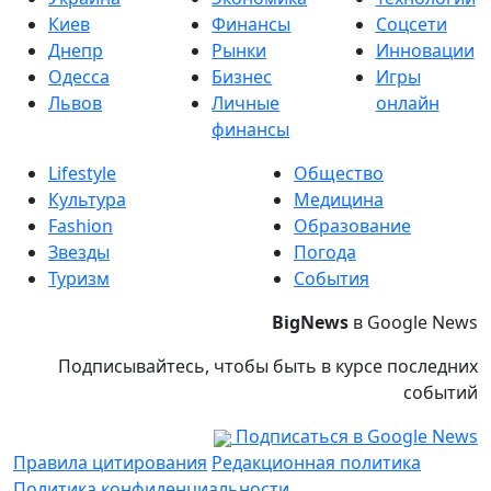
Киев
Финансы
Соцсети
Днепр
Рынки
Инновации
Одесса
Бизнес
Игры
Львов
Личные
онлайн
финансы
Lifestyle
Общество
Культура
Медицина
Fashion
Образование
Звезды
Погода
Туризм
События
BigNews
в Google News
Подписывайтесь, чтобы быть в курсе последних
событий
Подписаться в Google News
Правила цитирования
Редакционная политика
Политика конфиденциальности