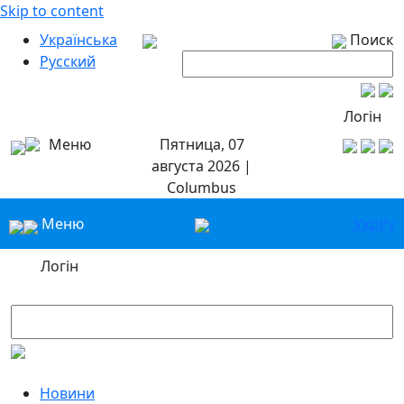
Skip to content
Українська
Поиск
Русский
Логін
Меню
Пятница, 07
августа 2026 |
Columbus
Меню
Укр
Ру
Логін
Новини