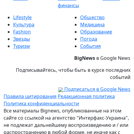
финансы
Lifestyle
Общество
Культура
Медицина
Fashion
Образование
Звезды
Погода
Туризм
События
BigNews
в Google News
Подписывайтесь, чтобы быть в курсе последних
событий
Подписаться в Google News
Правила цитирования
Редакционная политика
Политика конфиденциальности
Все материалы Bignews, опубликованные на этом
сайте со ссылкой на агентство "Интерфакс-Украина",
не подлежат дальнейшему воспроизведению и / или
распространению в любой форме, не иначе как с