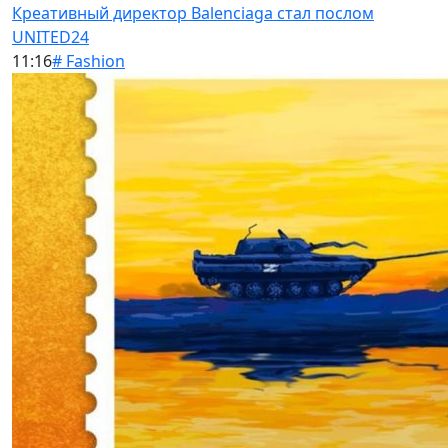
Креативный директор Balenciaga стал послом
UNITED24
11:16
# Fashion