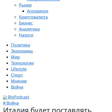
Рынки
Агроринок
Криптовалюта
Бизнес
Аналитика
Налоги
Политика
Экономика
Мир
Технологии
Lifestyle
Спорт
Мнение
Война
BigPodcast
# Война
Италия будет поставлять