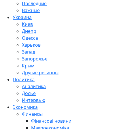
Последние
Важные
Украина
Киев
Днепр
Одесса
Харьков
Запад
Запорожье
Крым
Другие регионы
Политика
Аналитика
Досье
Интервью
Экономика
Финансы
Фінансові новини
Макроекономіка