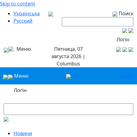
Skip to content
Українська
Поиск
Русский
Логін
Меню
Пятница, 07
августа 2026 |
Columbus
Меню
Укр
Ру
Логін
Новини