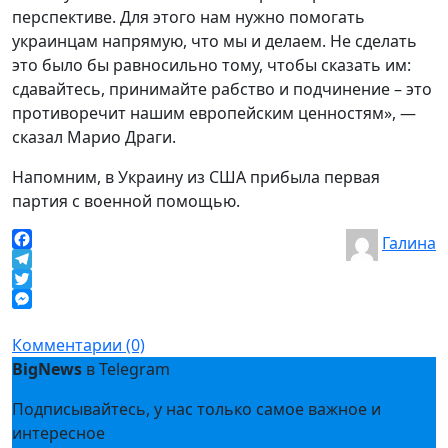
перспективе. Для этого нам нужно помогать
украинцам напрямую, что мы и делаем. Не сделать
это было бы равносильно тому, чтобы сказать им:
сдавайтесь, принимайте рабство и подчинение – это
противоречит нашим европейским ценностям», —
сказал Марио Драги.
Напомним, в Украину из США прибыла первая
партия с военной помощью.
Галина
Facebook
Telegram
Twitter
Messenger
Комментарии (0)
BigNews
в Telegram
Подписывайтесь, у нас только самое важное и
интересное