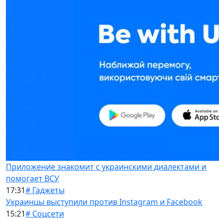
Приложение знакомит с украинскими диалектами и
помогает ВСУ
17:31
# Гаджеты
Украинцы выступили против Instagram и Facebook
15:21
# Соцсети