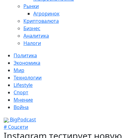
Рынки
Агроринок
Криптовалюта
Бизнес
Аналитика
Налоги
Политика
Экономика
Мир
Технологии
Lifestyle
Спорт
Мнение
Война
BigPodcast
# Соцсети
Instagram тестирует новую