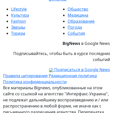
Lifestyle
Общество
Культура
Медицина
Fashion
Образование
Звезды
Погода
Туризм
События
BigNews
в Google News
Подписывайтесь, чтобы быть в курсе последних
событий
Подписаться в Google News
Правила цитирования
Редакционная политика
Политика конфиденциальности
Все материалы Bignews, опубликованные на этом
сайте со ссылкой на агентство "Интерфакс-Украина",
не подлежат дальнейшему воспроизведению и / или
распространению в любой форме, не иначе как с
письменного разрешения агентства. Перепечатка,