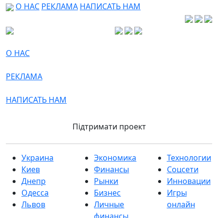
О НАС
РЕКЛАМА
НАПИСАТЬ НАМ
О НАС
РЕКЛАМА
НАПИСАТЬ НАМ
Підтримати проект
Украина
Экономика
Технологии
Киев
Финансы
Соцсети
Днепр
Рынки
Инновации
Одесса
Бизнес
Игры
Львов
Личные
онлайн
финансы