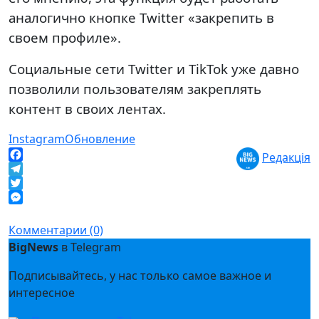
аналогично кнопке Twitter «закрепить в
своем профиле».
Социальные сети Twitter и TikTok уже давно
позволили пользователям закреплять
контент в своих лентах.
Instagram
Обновление
Редакція
Facebook
Telegram
Twitter
Messenger
Комментарии (0)
BigNews
в Telegram
Подписывайтесь, у нас только самое важное и
интересное