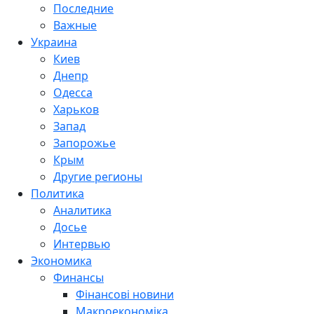
Последние
Важные
Украина
Киев
Днепр
Одесса
Харьков
Запад
Запорожье
Крым
Другие регионы
Политика
Аналитика
Досье
Интервью
Экономика
Финансы
Фінансові новини
Макроекономіка