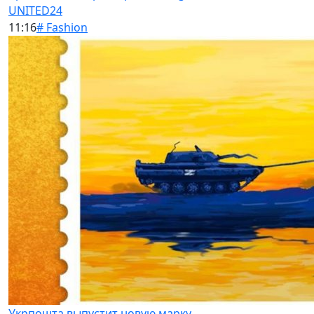
UNITED24
11:16
# Fashion
Укрпошта выпустит новую марку