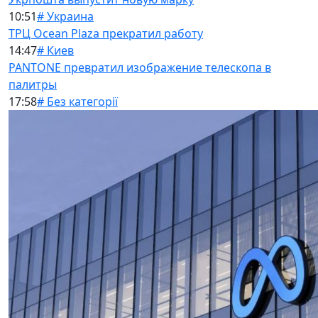
10:51
# Украина
ТРЦ Ocean Plaza прекратил работу
14:47
# Киев
PANTONE превратил изображение телескопа в
палитры
17:58
# Без категорії