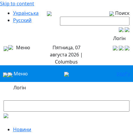
Skip to content
Українська
Поиск
Русский
Логін
Меню
Пятница, 07
августа 2026 |
Columbus
Меню
Укр
Ру
Логін
Новини