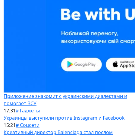
Приложение знакомит с украинскими диалектами и
помогает ВСУ
17:31
# Гаджеты
Украинцы выступили против Instagram и Facebook
15:21
# Соцсети
Креативный директор Balenciaga стал послом