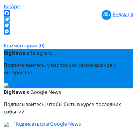
IKEA
рф
Редакція
Facebook
Telegram
Twitter
Messenger
Комментарии (0)
BigNews
в Telegram
Подписывайтесь, у нас только самое важное и
интересное
Подписаться в Telegram
BigNews
в Google News
Подписывайтесь, чтобы быть в курсе последних
событий
Подписаться в Google News