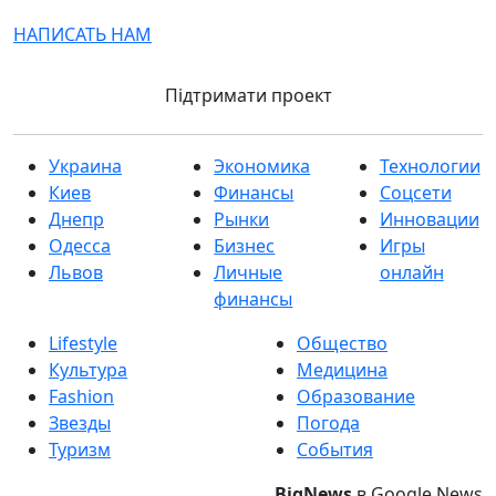
НАПИСАТЬ НАМ
Підтримати проект
Украина
Экономика
Технологии
Киев
Финансы
Соцсети
Днепр
Рынки
Инновации
Одесса
Бизнес
Игры
Львов
Личные
онлайн
финансы
Lifestyle
Общество
Культура
Медицина
Fashion
Образование
Звезды
Погода
Туризм
События
BigNews
в Google News