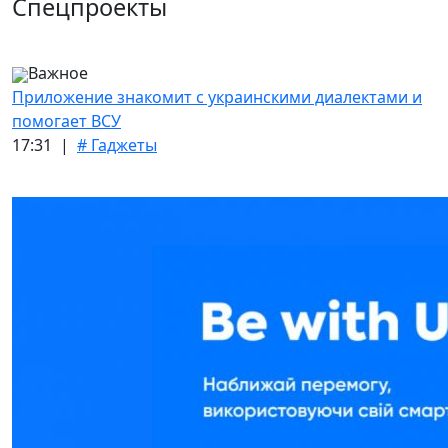
Спецпроекты
Важное
Приложение знакомит с украинскими диалектами и
помогает ВСУ
17:31 |
# Гаджеты