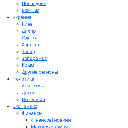
Последние
Важные
Украина
Киев
Днепр
Одесса
Харьков
Запад
Запорожье
Крым
Другие регионы
Политика
Аналитика
Досье
Интервью
Экономика
Финансы
Фінансові новини
Макроекономіка