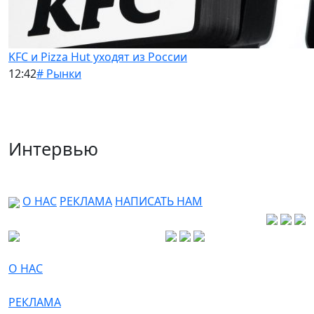
KFC и Pizza Hut уходят из России
12:42
# Рынки
Интервью
О НАС
РЕКЛАМА
НАПИСАТЬ НАМ
О НАС
РЕКЛАМА