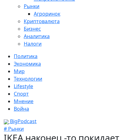
Рынки
Агроринок
Криптовалюта
Бизнес
Аналитика
Налоги
Политика
Экономика
Мир
Технологии
Lifestyle
Спорт
Мнение
Война
BigPodcast
# Рынки
IKEA наконец -то покидает