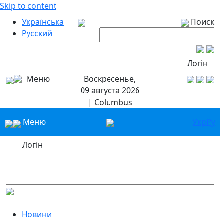
Skip to content
Українська
Поиск
Русский
Логін
Меню
Воскресенье,
09 августа 2026
| Columbus
Меню
Укр
Ру
Логін
Новини