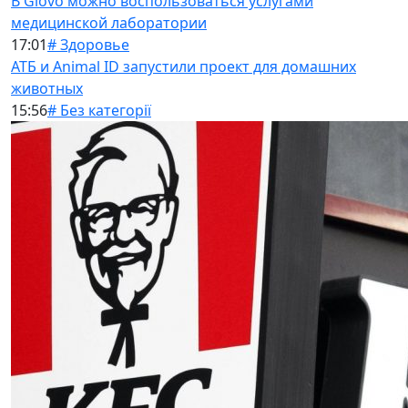
В Glovo можно воспользоваться услугами
медицинской лаборатории
17:01
# Здоровье
АТБ и Animal ID запустили проект для домашних
животных
15:56
# Без категорії