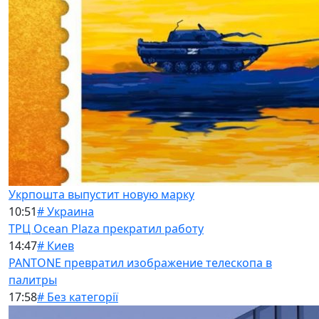
Укрпошта выпустит новую марку
10:51
# Украина
ТРЦ Ocean Plaza прекратил работу
14:47
# Киев
PANTONE превратил изображение телескопа в
палитры
17:58
# Без категорії