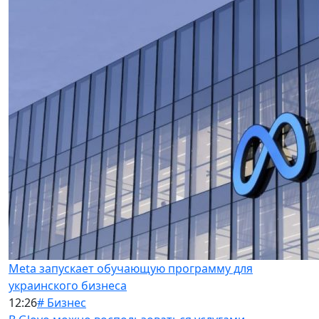
Meta запускает обучающую программу для
украинского бизнеса
12:26
# Бизнес