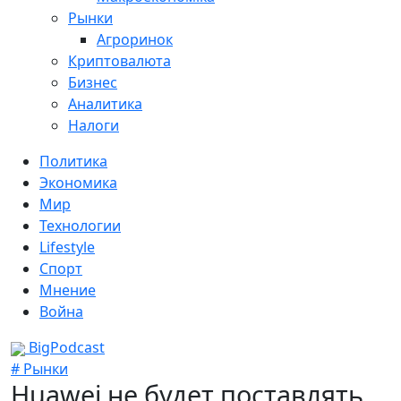
Рынки
Агроринок
Криптовалюта
Бизнес
Аналитика
Налоги
Политика
Экономика
Мир
Технологии
Lifestyle
Спорт
Мнение
Война
BigPodcast
# Рынки
Huawei не будет поставлять