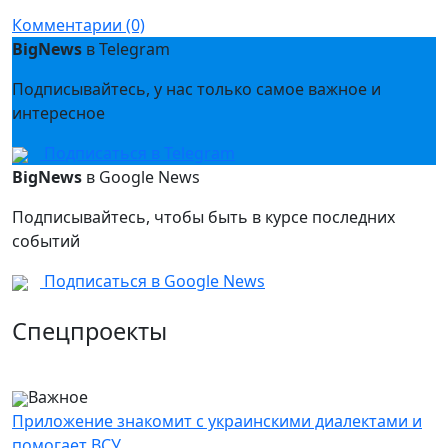
Комментарии (0)
BigNews
в Telegram
Подписывайтесь, у нас только самое важное и
интересное
Подписаться в Telegram
BigNews
в Google News
Подписывайтесь, чтобы быть в курсе последних
событий
Подписаться в Google News
Спецпроекты
Важное
Приложение знакомит с украинскими диалектами и
помогает ВСУ