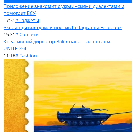
Приложение знакомит с украинскими диалектами и
помогает ВСУ
17:31
# Гаджеты
Украинцы выступили против Instagram и Facebook
15:21
# Соцсети
Креативный директор Balenciaga стал послом
UNITED24
11:16
# Fashion