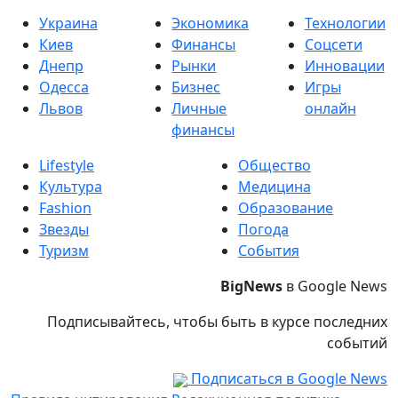
Украина
Экономика
Технологии
Киев
Финансы
Соцсети
Днепр
Рынки
Инновации
Одесса
Бизнес
Игры
Львов
Личные
онлайн
финансы
Lifestyle
Общество
Культура
Медицина
Fashion
Образование
Звезды
Погода
Туризм
События
BigNews
в Google News
Подписывайтесь, чтобы быть в курсе последних
событий
Подписаться в Google News