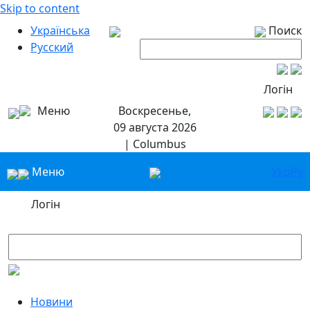
Skip to content
Українська
Поиск
Русский
Логін
Меню
Воскресенье,
09 августа 2026
| Columbus
Меню
Укр
Ру
Логін
Новини