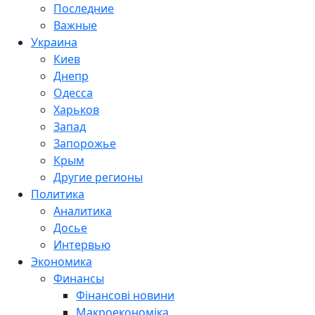
Последние
Важные
Украина
Киев
Днепр
Одесса
Харьков
Запад
Запорожье
Крым
Другие регионы
Политика
Аналитика
Досье
Интервью
Экономика
Финансы
Фінансові новини
Макроекономіка