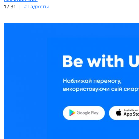
17:31 |
# Гаджеты