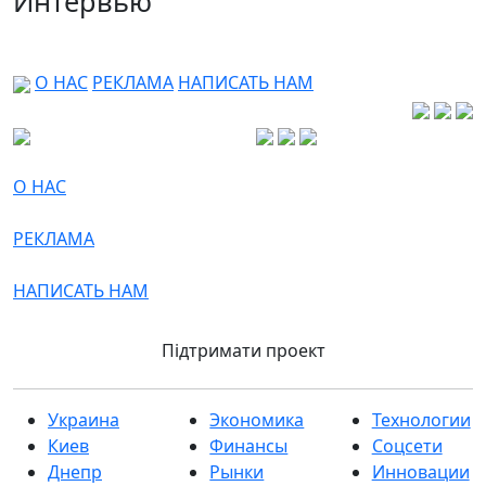
Интервью
О НАС
РЕКЛАМА
НАПИСАТЬ НАМ
О НАС
РЕКЛАМА
НАПИСАТЬ НАМ
Підтримати проект
Украина
Экономика
Технологии
Киев
Финансы
Соцсети
Днепр
Рынки
Инновации