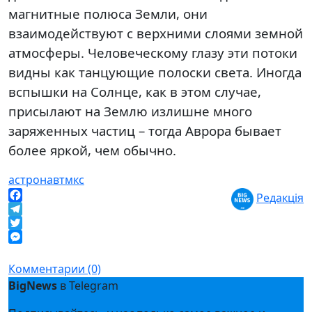
магнитные полюса Земли, они
взаимодействуют с верхними слоями земной
атмосферы. Человеческому глазу эти потоки
видны как танцующие полоски света. Иногда
вспышки на Солнце, как в этом случае,
присылают на Землю излишне много
заряженных частиц – тогда Аврора бывает
более яркой, чем обычно.
астронавт
мкс
Редакція
Facebook
Telegram
Twitter
Messenger
Комментарии (0)
BigNews
в Telegram