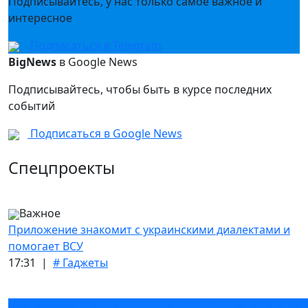
Подписывайтесь, у нас только самое важное и
интересное
Подписаться в Telegram
BigNews
в Google News
Подписывайтесь, чтобы быть в курсе последних
событий
Подписаться в Google News
Спецпроекты
Важное
Приложение знакомит с украинскими диалектами и
помогает ВСУ
17:31 |
# Гаджеты