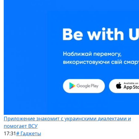
Приложение знакомит с украинскими диалектами и
помогает ВСУ
17:31
# Гаджеты