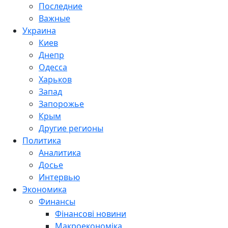
Последние
Важные
Украина
Киев
Днепр
Одесса
Харьков
Запад
Запорожье
Крым
Другие регионы
Политика
Аналитика
Досье
Интервью
Экономика
Финансы
Фінансові новини
Макроекономіка