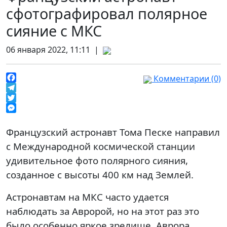
сфотографировал полярное
сияние с МКС
06 января 2022, 11:11 |
Комментарии (0)
Facebook
Telegram
Twitter
Messenger
Французский астронавт Тома Песке направил
с Международной космической станции
удивительное фото полярного сияния,
созданное с высоты 400 км над Землей.
Астронавтам на МКС часто удается
наблюдать за Авророй, но на этот раз это
было особенно яркое зрелище. Аврора