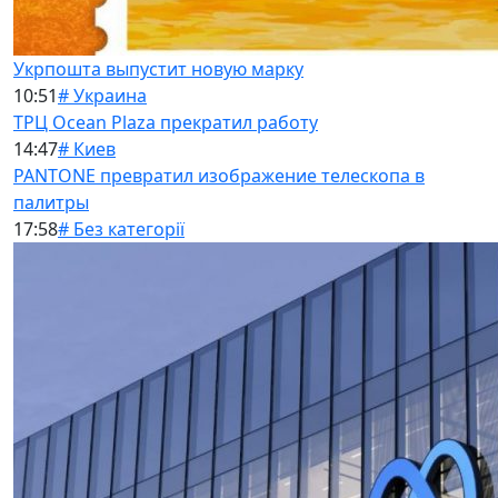
Укрпошта выпустит новую марку
10:51
# Украина
ТРЦ Ocean Plaza прекратил работу
14:47
# Киев
PANTONE превратил изображение телескопа в
палитры
17:58
# Без категорії