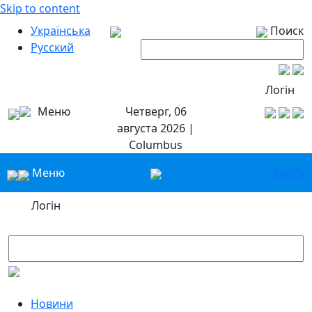
Skip to content
Українська
Поиск
Русский
Логін
Меню
Четверг, 06
августа 2026 |
Columbus
Меню
Укр
Ру
Логін
Новини