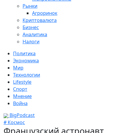
Рынки
Агроринок
Криптовалюта
Бизнес
Аналитика
Налоги
Политика
Экономика
Мир
Технологии
Lifestyle
Спорт
Мнение
Война
BigPodcast
# Космос
Французский астронавт