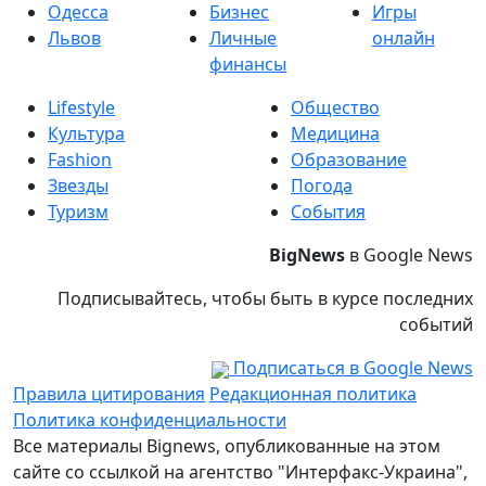
Одесса
Бизнес
Игры
Львов
Личные
онлайн
финансы
Lifestyle
Общество
Культура
Медицина
Fashion
Образование
Звезды
Погода
Туризм
События
BigNews
в Google News
Подписывайтесь, чтобы быть в курсе последних
событий
Подписаться в Google News
Правила цитирования
Редакционная политика
Политика конфиденциальности
Все материалы Bignews, опубликованные на этом
сайте со ссылкой на агентство "Интерфакс-Украина",