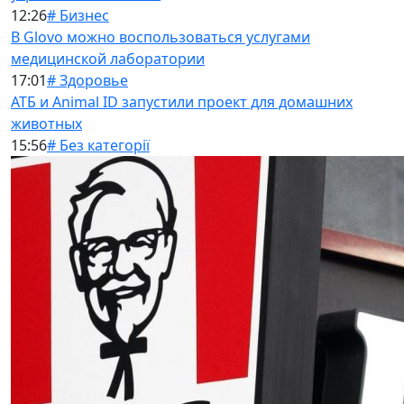
12:26
# Бизнес
В Glovo можно воспользоваться услугами
медицинской лаборатории
17:01
# Здоровье
АТБ и Animal ID запустили проект для домашних
животных
15:56
# Без категорії