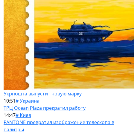
Укрпошта выпустит новую марку
10:51
# Украина
ТРЦ Ocean Plaza прекратил работу
14:47
# Киев
PANTONE превратил изображение телескопа в
палитры