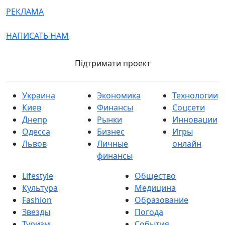
РЕКЛАМА
НАПИСАТЬ НАМ
Підтримати проект
Украина
Экономика
Технологии
Киев
Финансы
Соцсети
Днепр
Рынки
Инновации
Одесса
Бизнес
Игры
Львов
Личные
онлайн
финансы
Lifestyle
Общество
Культура
Медицина
Fashion
Образование
Звезды
Погода
Туризм
События