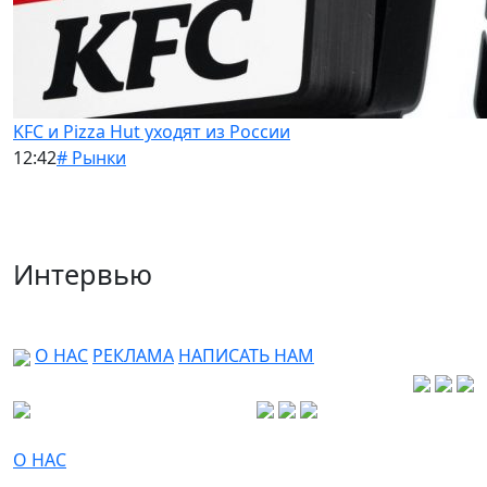
KFC и Pizza Hut уходят из России
12:42
# Рынки
Интервью
О НАС
РЕКЛАМА
НАПИСАТЬ НАМ
О НАС