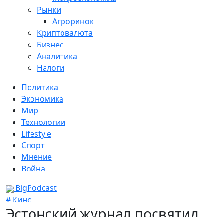
Рынки
Агроринок
Криптовалюта
Бизнес
Аналитика
Налоги
Политика
Экономика
Мир
Технологии
Lifestyle
Спорт
Мнение
Война
BigPodcast
# Кино
Эстонский журнал посвятил