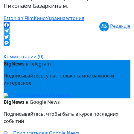
Николаем Базаркиным.
Estonian Film
Кино
Украина
эстония
Редакція
Facebook
Telegram
Twitter
Messenger
Комментарии (0)
BigNews
в Telegram
Подписывайтесь, у нас только самое важное и
интересное
Подписаться в Telegram
BigNews
в Google News
Подписывайтесь, чтобы быть в курсе последних
событий
Подписаться в Google News