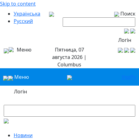
Skip to content
Українська
Поиск
Русский
Логін
Меню
Пятница, 07
августа 2026 |
Columbus
Меню
Укр
Ру
Логін
Новини