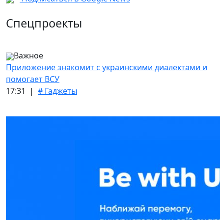
Спецпроекты
Важное
Приложение знакомит с украинскими диалектами и
помогает ВСУ
17:31 |
# Гаджеты