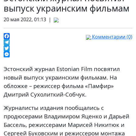
выпуск украинским фильмам
20 мая 2022, 01:13 |
Комментарии (0)
Facebook
Telegram
Twitter
Messenger
Эстонский журнал Estonian Film посвятил
новый выпуск украинским фильмам. На
обложке – режиссер фильма «Памфир»
Дмитрий Сухолиткий-Собчук.
Журналисты издания пообщались с
продюсерами Владимиром Яценко и Дарьей
Бассель, режиссерами Марисей Никитюк и
Сергеей Буковским и режиссером монтажа