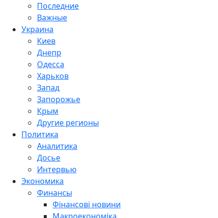
Последние
Важные
Украина
Киев
Днепр
Одесса
Харьков
Запад
Запорожье
Крым
Другие регионы
Политика
Аналитика
Досье
Интервью
Экономика
Финансы
Фінансові новини
Макроекономіка