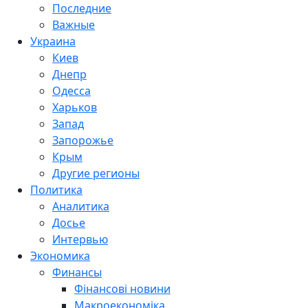
Последние
Важные
Украина
Киев
Днепр
Одесса
Харьков
Запад
Запорожье
Крым
Другие регионы
Политика
Аналитика
Досье
Интервью
Экономика
Финансы
Фінансові новини
Макроекономіка