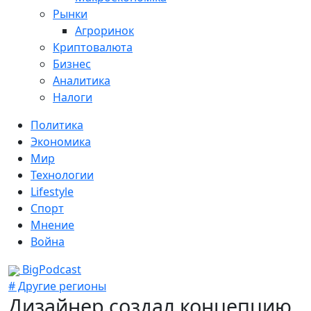
Рынки
Агроринок
Криптовалюта
Бизнес
Аналитика
Налоги
Политика
Экономика
Мир
Технологии
Lifestyle
Спорт
Мнение
Война
BigPodcast
# Другие регионы
Дизайнер создал концепцию