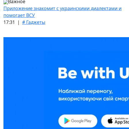
Важное
Приложение знакомит с украинскими диалектами и
помогает ВСУ
17:31 |
# Гаджеты