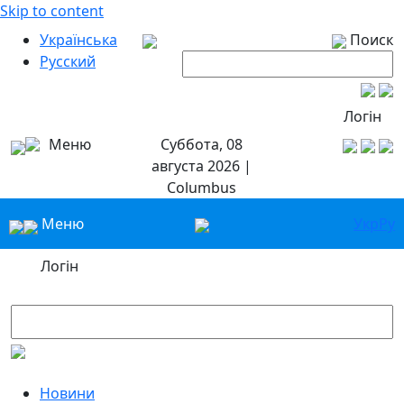
Skip to content
Українська
Поиск
Русский
Логін
Меню
Суббота, 08
августа 2026 |
Columbus
Меню
Укр
Ру
Логін
Новини