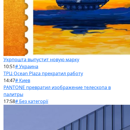
Укрпошта выпустит новую марку
10:51
# Украина
ТРЦ Ocean Plaza прекратил работу
14:47
# Киев
PANTONE превратил изображение телескопа в
палитры
17:58
# Без категорії