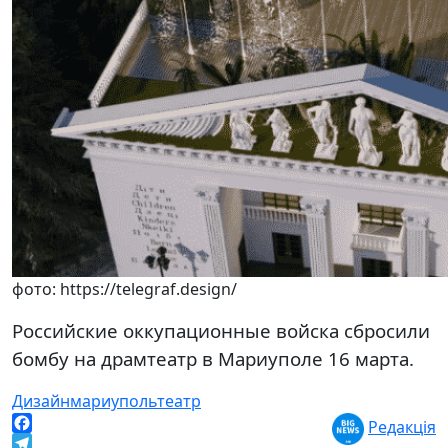
фото: https://telegraf.design/
Российские оккупационные войска сбросили
бомбу на драмтеатр в Мариуполе 16 марта.
Дизайн
мариуполь
театр
Редакція
Facebook