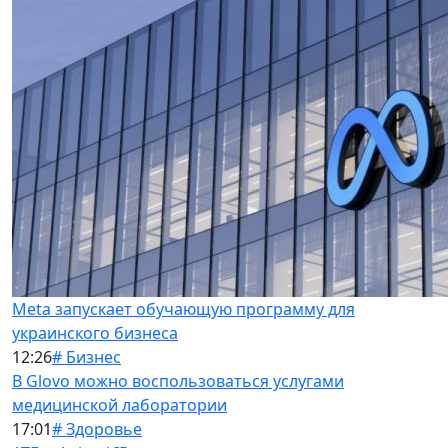
Meta запускает обучающую программу для
украинского бизнеса
12:26
# Бизнес
В Glovo можно воспользоваться услугами
медицинской лаборатории
17:01
# Здоровье