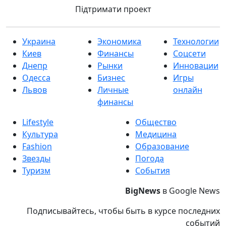
Підтримати проект
Украина
Экономика
Технологии
Киев
Финансы
Соцсети
Днепр
Рынки
Инновации
Одесса
Бизнес
Игры
Львов
Личные
онлайн
финансы
Lifestyle
Общество
Культура
Медицина
Fashion
Образование
Звезды
Погода
Туризм
События
BigNews
в Google News
Подписывайтесь, чтобы быть в курсе последних
событий