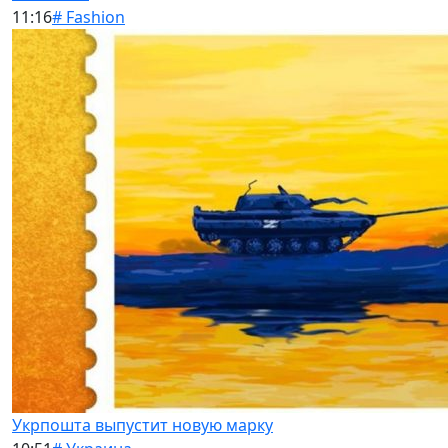
11:16
# Fashion
Укрпошта выпустит новую марку