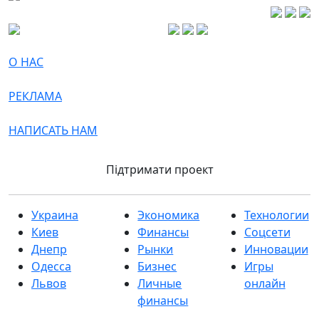
О НАС
РЕКЛАМА
НАПИСАТЬ НАМ
Підтримати проект
Украина
Экономика
Технологии
Киев
Финансы
Соцсети
Днепр
Рынки
Инновации
Одесса
Бизнес
Игры
Львов
Личные
онлайн
финансы