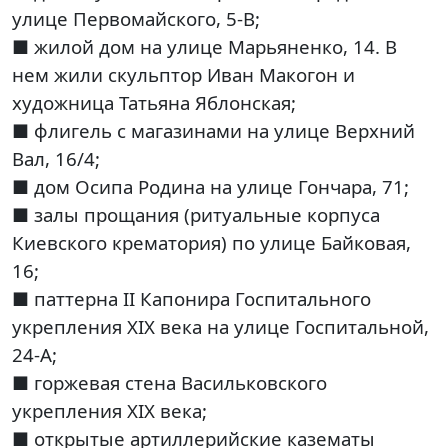
улице Первомайского, 5-В;
■ жилой дом на улице Марьяненко, 14. В
нем жили скульптор Иван Макогон и
художница Татьяна Яблонская;
■ флигель с магазинами на улице Верхний
Вал, 16/4;
■ дом Осипа Родина на улице Гончара, 71;
■ залы прощания (ритуальные корпуса
Киевского крематория) по улице Байковая,
16;
■ паттерна ІІ Капонира Госпитального
укрепления ХІХ века на улице Госпитальной,
24-А;
■ горжевая стена Васильковского
укрепления XIX века;
■ открытые артиллерийские казематы