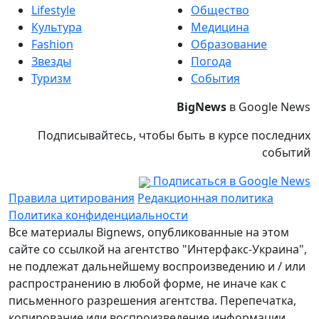
Lifestyle
Общество
Культура
Медицина
Fashion
Образование
Звезды
Погода
Туризм
События
BigNews
в Google News
Подписывайтесь, чтобы быть в курсе последних
событий
Подписаться в Google News
Правила цитирования
Редакционная политика
Политика конфиденциальности
Все материалы Bignews, опубликованные на этом
сайте со ссылкой на агентство "Интерфакс-Украина",
не подлежат дальнейшему воспроизведению и / или
распространению в любой форме, не иначе как с
письменного разрешения агентства. Перепечатка,
копирование или воспроизведение информации,