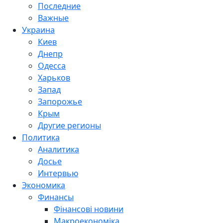
Последние
Важные
Украина
Киев
Днепр
Одесса
Харьков
Запад
Запорожье
Крым
Другие регионы
Политика
Аналитика
Досье
Интервью
Экономика
Финансы
Фінансові новини
Макроекономіка