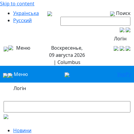
Skip to content
Українська
Поиск
Русский
Логін
Меню
Воскресенье,
09 августа 2026
| Columbus
Меню
Укр
Ру
Логін
Новини