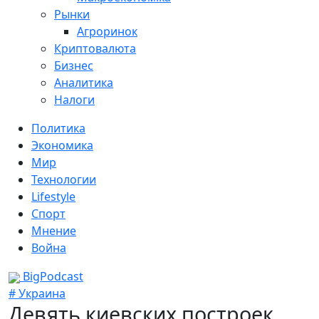
Рынки
Агроринок
Криптовалюта
Бизнес
Аналитика
Налоги
Политика
Экономика
Мир
Технологии
Lifestyle
Спорт
Мнение
Война
BigPodcast
# Украина
Девять киевских построек