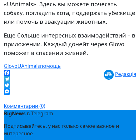
«UAnimals». Здесь вы можете почесать
собаку, погладить кота, поддержать убежище
или помочь в эвакуации животных.
Еще больше интересных взаимодействий – в
приложении. Каждый донейт через Glovo
поможет в спасении жизней.
Glovo
UAnimals
помощь
Редакція
Facebook
Telegram
Twitter
Messenger
Комментарии (0)
BigNews
в Telegram
Подписывайтесь, у нас только самое важное и
интересное