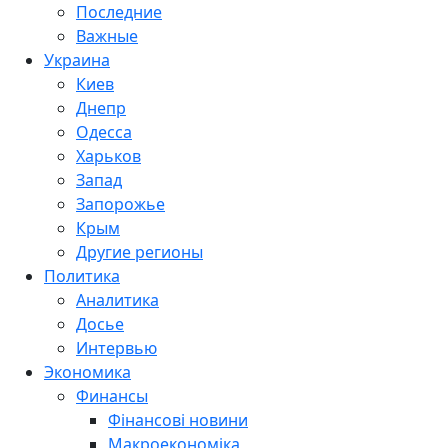
Последние
Важные
Украина
Киев
Днепр
Одесса
Харьков
Запад
Запорожье
Крым
Другие регионы
Политика
Аналитика
Досье
Интервью
Экономика
Финансы
Фінансові новини
Макроекономіка