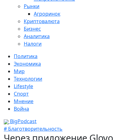
Рынки
Агроринок
Криптовалюта
Бизнес
Аналитика
Налоги
Политика
Экономика
Мир
Технологии
Lifestyle
Спорт
Мнение
Война
BigPodcast
# Благотворительность
Через приложение Glovo