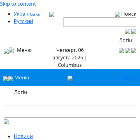
Skip to content
Українська
Поиск
Русский
Логін
Меню
Четверг, 06
августа 2026 |
Columbus
Меню
Укр
Ру
Логін
Новини