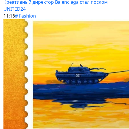
Креативный директор Balenciaga стал послом
UNITED24
11:16
# Fashion