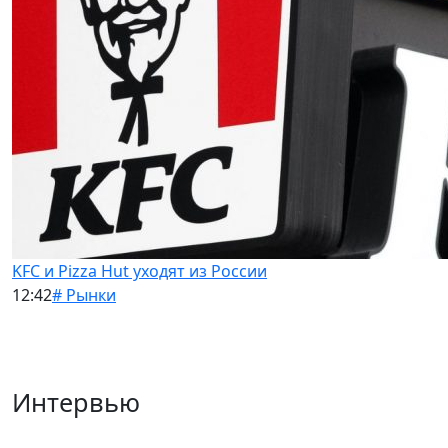
KFC и Pizza Hut уходят из России
12:42
# Рынки
Интервью