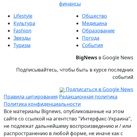
финансы
Lifestyle
Общество
Культура
Медицина
Fashion
Образование
Звезды
Погода
Туризм
События
BigNews
в Google News
Подписывайтесь, чтобы быть в курсе последних
событий
Подписаться в Google News
Правила цитирования
Редакционная политика
Политика конфиденциальности
Все материалы Bignews, опубликованные на этом
сайте со ссылкой на агентство "Интерфакс-Украина",
не подлежат дальнейшему воспроизведению и / или
распространению в любой форме, не иначе как с