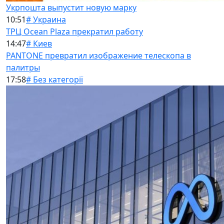
Укрпошта выпустит новую марку
10:51
# Украина
ТРЦ Ocean Plaza прекратил работу
14:47
# Киев
PANTONE превратил изображение телескопа в
палитры
17:58
# Без категорії