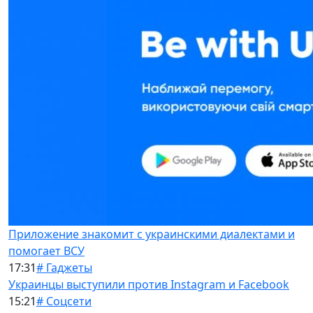
Приложение знакомит с украинскими диалектами и
помогает ВСУ
17:31
# Гаджеты
Украинцы выступили против Instagram и Facebook
15:21
# Соцсети