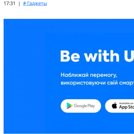
17:31 |
# Гаджеты