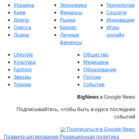
Украина
Экономика
Технологии
Киев
Финансы
Соцсети
Днепр
Рынки
Инновации
Одесса
Бизнес
Игры
Львов
Личные
онлайн
финансы
Lifestyle
Общество
Культура
Медицина
Fashion
Образование
Звезды
Погода
Туризм
События
BigNews
в Google News
Подписывайтесь, чтобы быть в курсе последних
событий
Подписаться в Google News
Правила цитирования
Редакционная политика