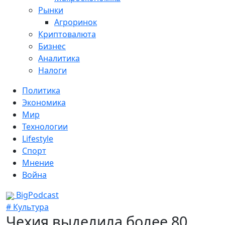
Рынки
Агроринок
Криптовалюта
Бизнес
Аналитика
Налоги
Политика
Экономика
Мир
Технологии
Lifestyle
Спорт
Мнение
Война
BigPodcast
# Культура
Чехия выделила более 80