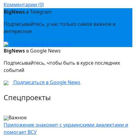
Комментарии (0)
BigNews
в Telegram
Подписывайтесь, у нас только самое важное и
интересное
Подписаться в Telegram
BigNews
в Google News
Подписывайтесь, чтобы быть в курсе последних
событий
Подписаться в Google News
Спецпроекты
Важное
Приложение знакомит с украинскими диалектами и
помогает ВСУ