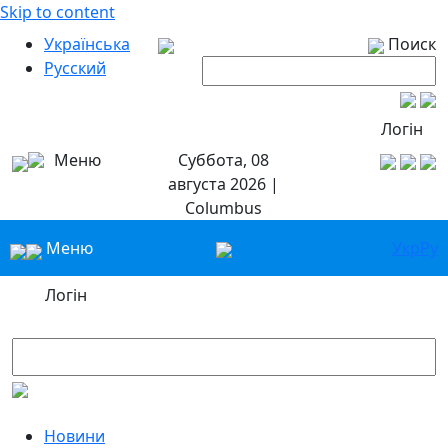
Skip to content
Українська
Поиск
Русский
Логін
Меню
Суббота, 08
августа 2026 |
Columbus
Меню
Укр
Ру
Логін
Новини