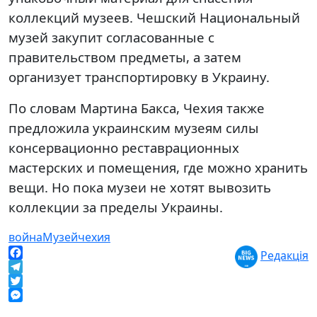
коллекций музеев. Чешский Национальный
музей закупит согласованные с
правительством предметы, а затем
организует транспортировку в Украину.
По словам Мартина Бакса, Чехия также
предложила украинским музеям силы
консервационно реставрационных
мастерских и помещения, где можно хранить
вещи. Но пока музеи не хотят вывозить
коллекции за пределы Украины.
война
Музей
чехия
Редакція
Facebook
Telegram
Twitter
Messenger