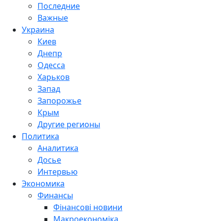
Последние
Важные
Украина
Киев
Днепр
Одесса
Харьков
Запад
Запорожье
Крым
Другие регионы
Политика
Аналитика
Досье
Интервью
Экономика
Финансы
Фінансові новини
Макроекономіка