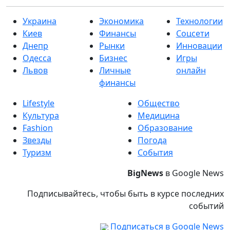
Украина
Экономика
Технологии
Киев
Финансы
Соцсети
Днепр
Рынки
Инновации
Одесса
Бизнес
Игры
Львов
Личные
онлайн
финансы
Lifestyle
Общество
Культура
Медицина
Fashion
Образование
Звезды
Погода
Туризм
События
BigNews
в Google News
Подписывайтесь, чтобы быть в курсе последних
событий
Подписаться в Google News