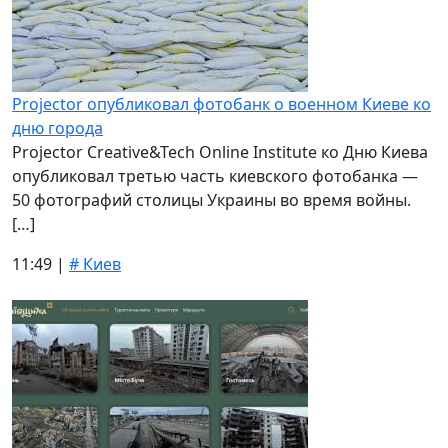
Projector опубликовал фотобанк о военном Киеве ко
дню города
Projector Creative&Tech Online Institute ко Дню Киева
опубликовал третью часть киевского фотобанка —
50 фотографий столицы Украины во время войны.
[…]
11:49 |
# Киев