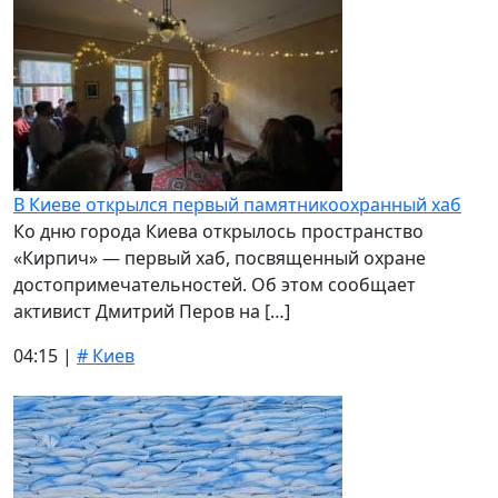
В Киеве открылся первый памятникоохранный хаб
Ко дню города Киева открылось пространство
«Кирпич» — первый хаб, посвященный охране
достопримечательностей. Об этом сообщает
активист Дмитрий Перов на […]
04:15 |
# Киев