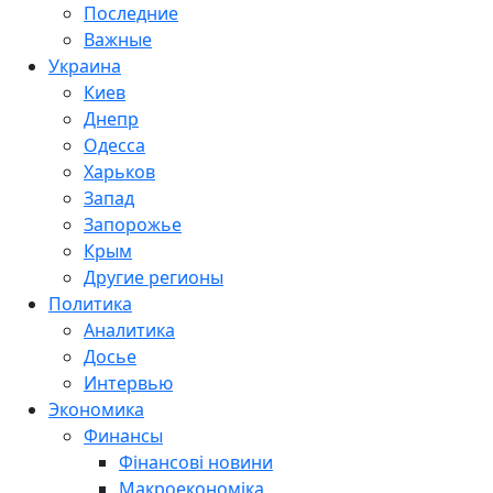
Последние
Важные
Украина
Киев
Днепр
Одесса
Харьков
Запад
Запорожье
Крым
Другие регионы
Политика
Аналитика
Досье
Интервью
Экономика
Финансы
Фінансові новини
Макроекономіка