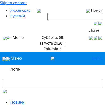
Skip to content
Українська
Поиск
Русский
Логін
Меню
Суббота, 08
августа 2026 |
Columbus
Меню
Укр
Ру
Логін
Новини