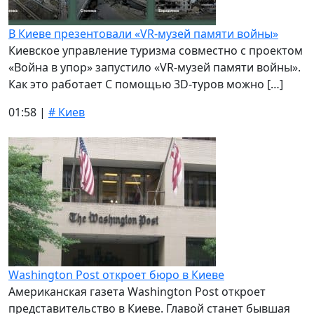
В Киеве презентовали «VR-музей памяти войны»
Киевское управление туризма совместно с проектом
«Война в упор» запустило «VR-музей памяти войны».
Как это работает С помощью 3D-туров можно […]
01:58 |
# Киев
Washington Post откроет бюро в Киеве
Американская газета Washington Post откроет
представительство в Киеве. Главой станет бывшая