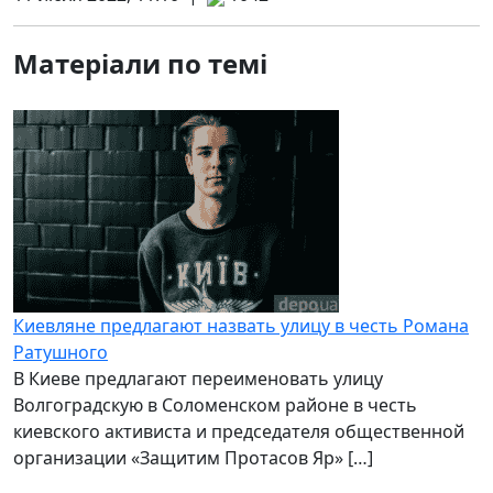
Матеріали по темі
Киевляне предлагают назвать улицу в честь Романа
Ратушного
В Киеве предлагают переименовать улицу
Волгоградскую в Соломенском районе в честь
киевского активиста и председателя общественной
организации «Защитим Протасов Яр» […]