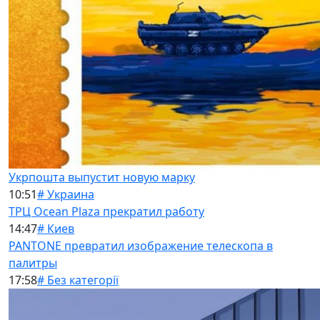
Укрпошта выпустит новую марку
10:51
# Украина
ТРЦ Ocean Plaza прекратил работу
14:47
# Киев
PANTONE превратил изображение телескопа в
палитры
17:58
# Без категорії