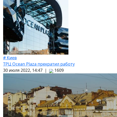
# Киев
ТРЦ Ocean Plaza прекратил работу
30 июля 2022, 14:47 |
1609