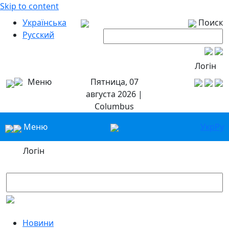
Skip to content
Українська
Поиск
Русский
Логін
Меню
Пятница, 07
августа 2026 |
Columbus
Меню
Укр
Ру
Логін
Новини