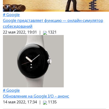
# Google
Google представляет функцию — онлайн-симулятор
собеседований
22 мая 2022, 19:01 |
1321
# Google
Обновление на Google I/O – анонс
14 мая 2022, 17:34 |
1135