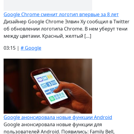
Google Chrome сменит логотип впервые за 8 лет
Дизайнер Google Chrome Элвин Ху сообщил в Twitter
об обновлении логотипа Chrome. В нем уберут тени
между цветами. Красный, желтый […]
03:15 |
# Google
Google анонсировала новые функции Android
Google анонсировала новые функции для
пользователей Android. Появились: Family Bell,