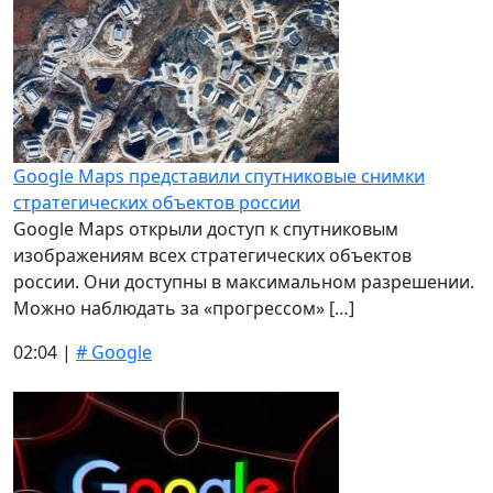
Google Maps представили спутниковые снимки
стратегических объектов россии
Google Maps открыли доступ к спутниковым
изображениям всех стратегических объектов
россии. Они доступны в максимальном разрешении.
Можно наблюдать за «прогрессом» […]
02:04 |
# Google