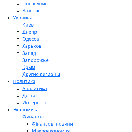
Последние
Важные
Украина
Киев
Днепр
Одесса
Харьков
Запад
Запорожье
Крым
Другие регионы
Политика
Аналитика
Досье
Интервью
Экономика
Финансы
Фінансові новини
Макроекономіка