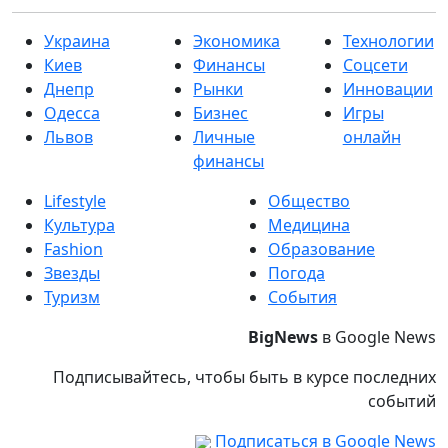
Украина
Экономика
Технологии
Киев
Финансы
Соцсети
Днепр
Рынки
Инновации
Одесса
Бизнес
Игры
Львов
Личные
онлайн
финансы
Lifestyle
Общество
Культура
Медицина
Fashion
Образование
Звезды
Погода
Туризм
События
BigNews
в Google News
Подписывайтесь, чтобы быть в курсе последних
событий
Подписаться в Google News