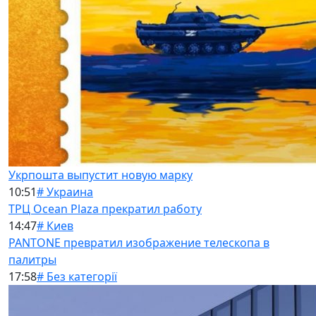
Укрпошта выпустит новую марку
10:51
# Украина
ТРЦ Ocean Plaza прекратил работу
14:47
# Киев
PANTONE превратил изображение телескопа в
палитры
17:58
# Без категорії