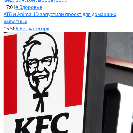
медицинской лаборатории
17:01
# Здоровье
АТБ и Animal ID запустили проект для домашних
животных
15:56
# Без категорії