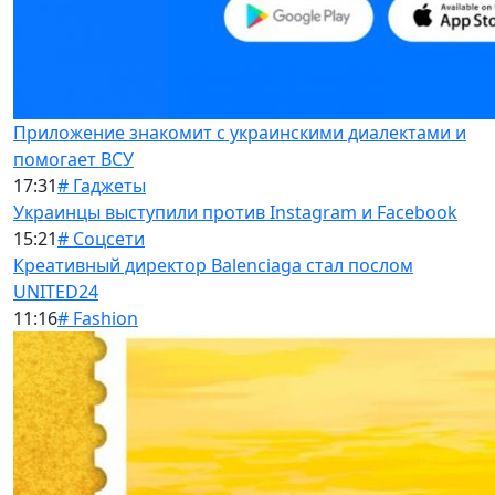
Приложение знакомит с украинскими диалектами и
помогает ВСУ
17:31
# Гаджеты
Украинцы выступили против Instagram и Facebook
15:21
# Соцсети
Креативный директор Balenciaga стал послом
UNITED24
11:16
# Fashion