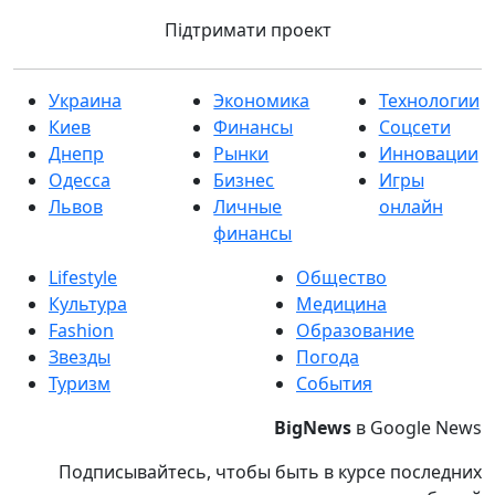
Підтримати проект
Украина
Экономика
Технологии
Киев
Финансы
Соцсети
Днепр
Рынки
Инновации
Одесса
Бизнес
Игры
Львов
Личные
онлайн
финансы
Lifestyle
Общество
Культура
Медицина
Fashion
Образование
Звезды
Погода
Туризм
События
BigNews
в Google News
Подписывайтесь, чтобы быть в курсе последних