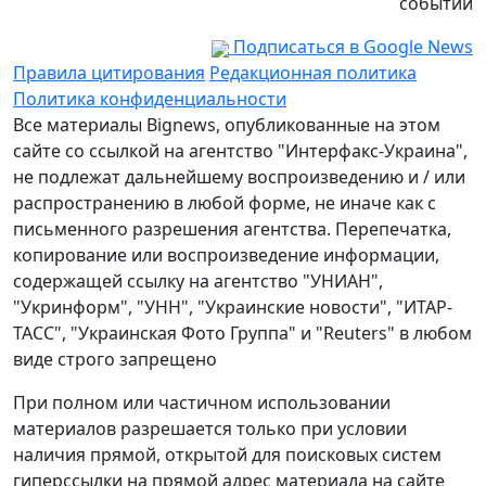
событий
Подписаться в Google News
Правила цитирования
Редакционная политика
Политика конфиденциальности
Все материалы Bignews, опубликованные на этом
сайте со ссылкой на агентство "Интерфакс-Украина",
не подлежат дальнейшему воспроизведению и / или
распространению в любой форме, не иначе как с
письменного разрешения агентства. Перепечатка,
копирование или воспроизведение информации,
содержащей ссылку на агентство "УНИАН",
"Укринформ", "УНН", "Украинские новости", "ИТАР-
ТАСС", "Украинская Фото Группа" и "Reuters" в любом
виде строго запрещено
При полном или частичном использовании
материалов разрешается только при условии
наличия прямой, открытой для поисковых систем
гиперссылки на прямой адрес материала на сайте