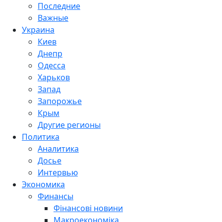
Последние
Важные
Украина
Киев
Днепр
Одесса
Харьков
Запад
Запорожье
Крым
Другие регионы
Политика
Аналитика
Досье
Интервью
Экономика
Финансы
Фінансові новини
Макроекономіка