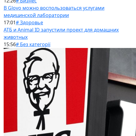
12:26
# Бизнес
В Glovo можно воспользоваться услугами
медицинской лаборатории
17:01
# Здоровье
АТБ и Animal ID запустили проект для домашних
животных
15:56
# Без категорії