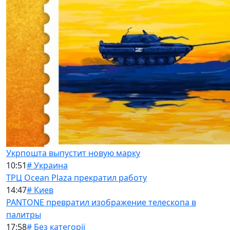
Укрпошта выпустит новую марку
10:51
# Украина
ТРЦ Ocean Plaza прекратил работу
14:47
# Киев
PANTONE превратил изображение телескопа в
палитры
17:58
# Без категорії