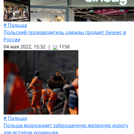
# Польша
Польский производитель одежды продает бизнес в
России
04 мая 2022, 15:32 |
1156
# Польша
Польша возрождает заброшенную железную дорогу
для встречи украинцев