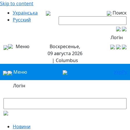
Skip to content
Українська
Поиск
Русский
Логін
Меню
Воскресенье,
09 августа 2026
| Columbus
Меню
Укр
Ру
Логін
Новини