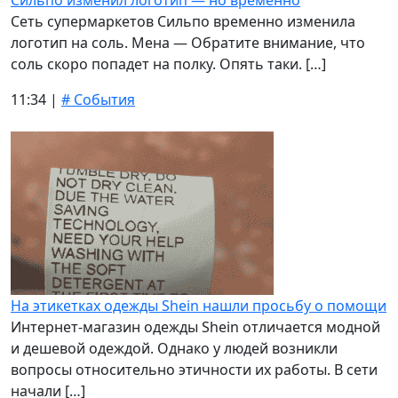
Сильпо изменил логотип — но временно
Сеть супермаркетов Сильпо временно изменила
логотип на соль. Мена — Обратите внимание, что
соль скоро попадет на полку. Опять таки. […]
11:34 |
# События
На этикетках одежды Shein нашли просьбу о помощи
Интернет-магазин одежды Shein отличается модной
и дешевой одеждой. Однако у людей возникли
вопросы относительно этичности их работы. В сети
начали […]