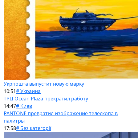
Укрпошта выпустит новую марку
10:51
# Украина
ТРЦ Ocean Plaza прекратил работу
14:47
# Киев
PANTONE превратил изображение телескопа в
палитры
17:58
# Без категорії