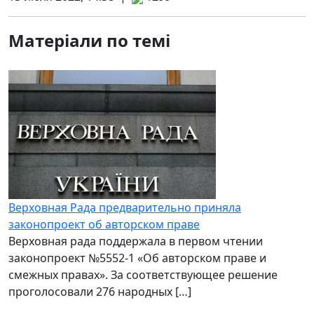
Матеріали по темі
Верховная Рада предварительно приняла
законопроект об авторском праве
Верховная рада поддержала в первом чтении
законопроект №5552-1 «Об авторском праве и
смежных правах». За соответствующее решение
проголосовали 276 народных […]