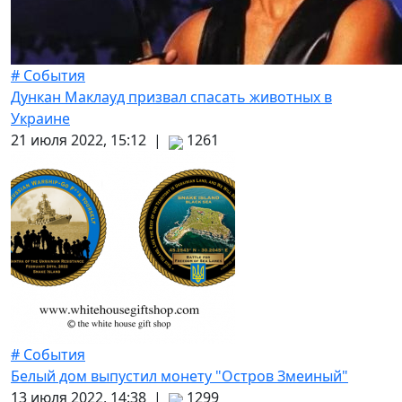
# События
Дункан Маклауд призвал спасать животных в
Украине
21 июля 2022, 15:12 |
1261
# События
Белый дом выпустил монету "Остров Змеиный"
13 июля 2022, 14:38 |
1299