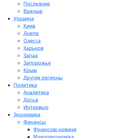
Последние
Важные
Украина
Киев
Днепр
Одесса
Харьков
Запад
Запорожье
Крым
Другие регионы
Политика
Аналитика
Досье
Интервью
Экономика
Финансы
Фінансові новини
Макроекономіка