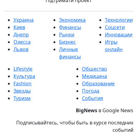
Підтримати проект
Украина
Экономика
Технологии
Киев
Финансы
Соцсети
Днепр
Рынки
Инновации
Одесса
Бизнес
Игры
Львов
Личные
онлайн
финансы
Lifestyle
Общество
Культура
Медицина
Fashion
Образование
Звезды
Погода
Туризм
События
BigNews
в Google News
Подписывайтесь, чтобы быть в курсе последних
событий