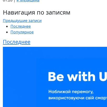
01:20 |
# Медицина
Навигация по записям
Предыдущие записи
Последнее
Популярное
Последнее