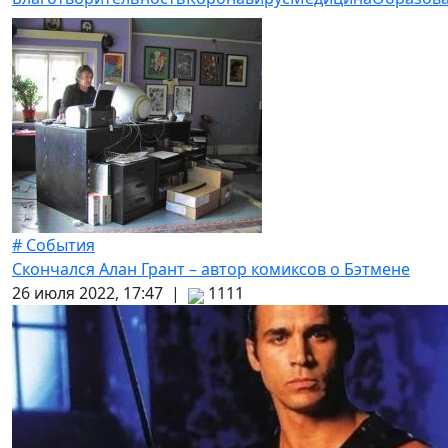
# События
Скончался Алан Грант – автор комиксов о Бэтмене
26 июля 2022, 17:47 |
1111