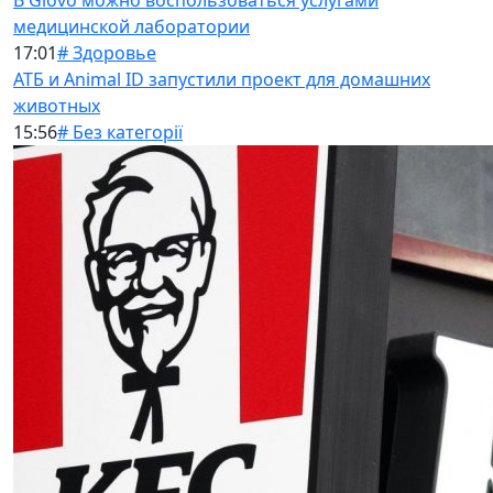
В Glovo можно воспользоваться услугами
медицинской лаборатории
17:01
# Здоровье
АТБ и Animal ID запустили проект для домашних
животных
15:56
# Без категорії