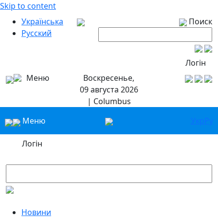
Skip to content
Українська
Поиск
Русский
Логін
Меню
Воскресенье,
09 августа 2026
| Columbus
Меню
Укр
Ру
Логін
Новини