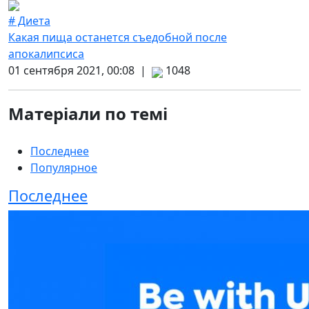
# Диета
Какая пища останется съедобной после
апокалипсиса
01 сентября 2021, 00:08 |
1048
Матеріали по темі
Последнее
Популярное
Последнее