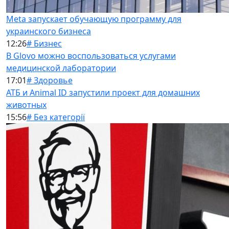
Meta запускает обучающую программу для
украинского бизнеса
12:26
# Бизнес
В Glovo можно воспользоваться услугами
медицинской лаборатории
17:01
# Здоровье
АТБ и Animal ID запустили проект для домашних
животных
15:56
# Без категорії