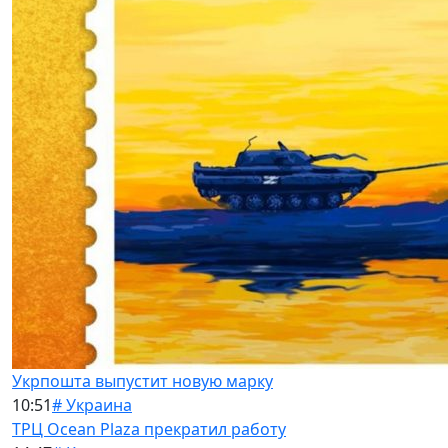
Укрпошта выпустит новую марку
10:51
# Украина
ТРЦ Ocean Plaza прекратил работу