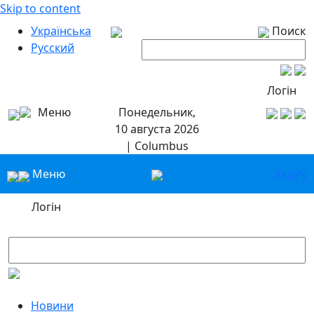
Skip to content
Українська
Поиск
Русский
Логін
Меню
Понедельник,
10 августа 2026
| Columbus
Меню
Укр
Ру
Логін
Новини