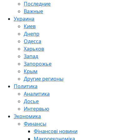
Последние
Важные
Украина
Киев
Днепр
Одесса
Харьков
Запад
Запорожье
Крым
Другие регионы
Политика
Аналитика
Досье
Интервью
Экономика
Финансы
Фінансові новини
Макроекономіка