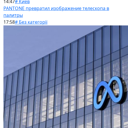
14:47
# Киев
PANTONE превратил изображение телескопа в
палитры
17:58
# Без категорії