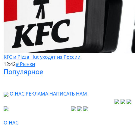
KFC и Pizza Hut уходят из России
12:42
# Рынки
Популярное
О НАС
РЕКЛАМА
НАПИСАТЬ НАМ
О НАС