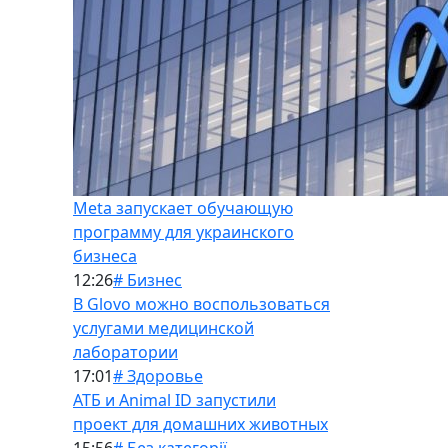
Meta запускает обучающую
программу для украинского
бизнеса
12:26
# Бизнес
В Glovo можно воспользоваться
услугами медицинской
лаборатории
17:01
# Здоровье
АТБ и Animal ID запустили
проект для домашних животных