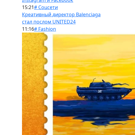
Instagram и Facebook
15:21
# Соцсети
Креативный директор Balenciaga
стал послом UNITED24
11:16
# Fashion