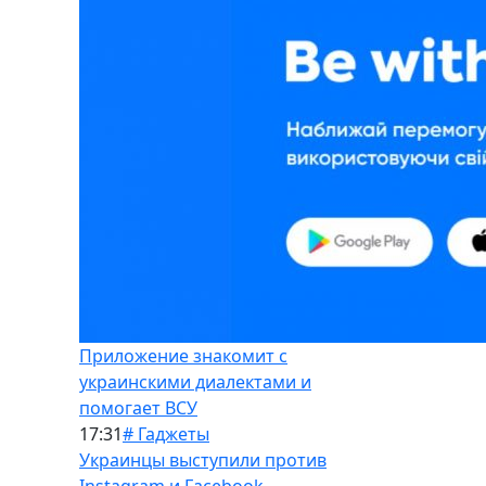
Приложение знакомит с
украинскими диалектами и
помогает ВСУ
17:31
# Гаджеты
Украинцы выступили против