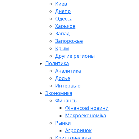
Киев
Днепр
Одесса
Харьков
Запад
Запорожье
Крым
Другие регионы
Политика
Аналитика
Досье
Интервью
Экономика
Финансы
Фінансові новини
Макроекономіка
Рынки
Агроринок
Криптовалюта