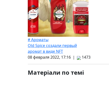
# Ароматы
Old Spice создали первый
аромат в виде NFT
08 февраля 2022, 17:16 |
1473
Матеріали по темі