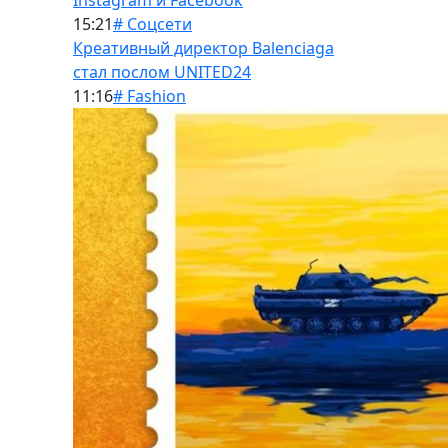
Instagram и Facebook
15:21
# Соцсети
Креативный директор Balenciaga
стал послом UNITED24
11:16
# Fashion