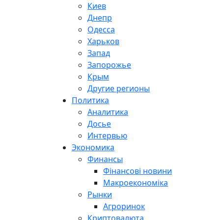
Киев
Днепр
Одесса
Харьков
Запад
Запорожье
Крым
Другие регионы
Политика
Аналитика
Досье
Интервью
Экономика
Финансы
Фінансові новини
Макроекономіка
Рынки
Агроринок
Криптовалюта