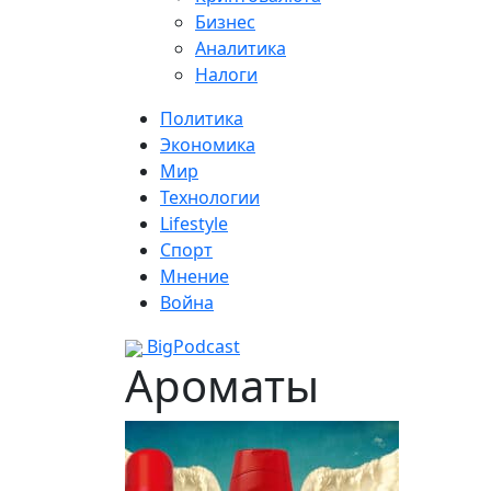
Бизнес
Аналитика
Налоги
Политика
Экономика
Мир
Технологии
Lifestyle
Спорт
Мнение
Война
BigPodcast
Ароматы