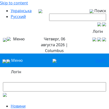
Skip to content
Українська
Поиск
Русский
Логін
Меню
Четверг, 06
августа 2026 |
Columbus
Меню
Укр
Ру
Логін
Новини