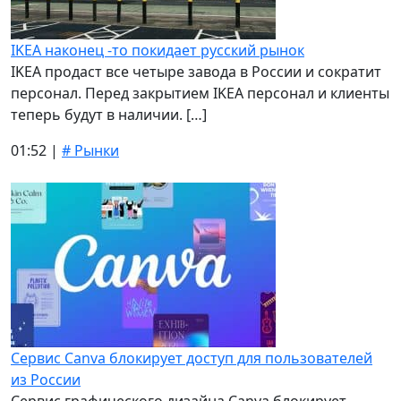
IKEA наконец -то покидает русский рынок
IKEA продаст все четыре завода в России и сократит
персонал. Перед закрытием IKEA персонал и клиенты
теперь будут в наличии. […]
01:52 |
# Рынки
Сервис Canva блокирует доступ для пользователей
из России