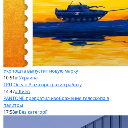
Укрпошта выпустит новую марку
10:51
# Украина
ТРЦ Ocean Plaza прекратил работу
14:47
# Киев
PANTONE превратил изображение телескопа в
палитры
17:58
# Без категорії