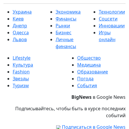
Украина
Экономика
Технологии
Киев
Финансы
Соцсети
Днепр
Рынки
Инновации
Одесса
Бизнес
Игры
Львов
Личные
онлайн
финансы
Lifestyle
Общество
Культура
Медицина
Fashion
Образование
Звезды
Погода
Туризм
События
BigNews
в Google News
Подписывайтесь, чтобы быть в курсе последних
событий
Подписаться в Google News