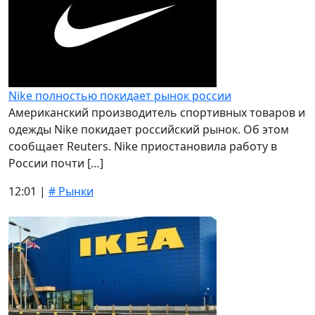
Nike полностью покидает рынок россии
Американский производитель спортивных товаров и
одежды Nike покидает российский рынок. Об этом
сообщает Reuters. Nike приостановила работу в
России почти […]
12:01 |
# Рынки