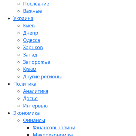
Последние
Важные
Украина
Киев
Днепр
Одесса
Харьков
Запад
Запорожье
Крым
Другие регионы
Политика
Аналитика
Досье
Интервью
Экономика
Финансы
Фінансові новини
Макроекономіка