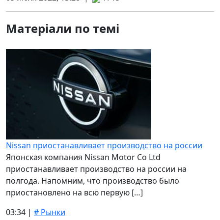
Матеріали по темі
Nissan приостанавливает производство на россии
Японская компания Nissan Motor Co Ltd
приостанавливает производство на россии на
полгода. Напомним, что производство было
приостановлено на всю первую […]
03:34 |
# Рынки