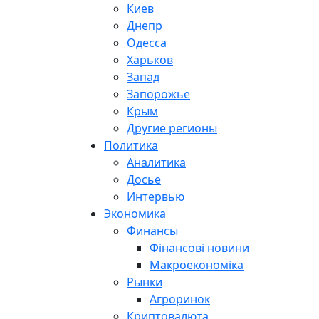
Киев
Днепр
Одесса
Харьков
Запад
Запорожье
Крым
Другие регионы
Политика
Аналитика
Досье
Интервью
Экономика
Финансы
Фінансові новини
Макроекономіка
Рынки
Агроринок
Криптовалюта