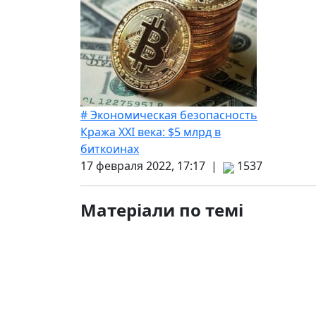
# Экономическая безопасность
Кража ХХІ века: $5 млрд в
биткоинах
17 февраля 2022, 17:17 |
1537
Матеріали по темі