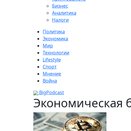
Бизнес
Аналитика
Налоги
Политика
Экономика
Мир
Технологии
Lifestyle
Спорт
Мнение
Война
BigPodcast
Экономическая 