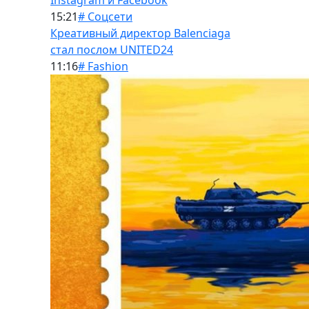
Instagram и Facebook
15:21
# Соцсети
Креативный директор Balenciaga
стал послом UNITED24
11:16
# Fashion