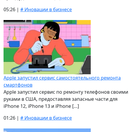
05:26 |
# Иновации в бизнесе
Apple запустил сервис самостоятельного ремонта
смартфонов
Apple запустил сервис по ремонту телефонов своими
руками в США, предоставляя запасные части для
iPhone 12, iPhone 13 и iPhone […]
01:26 |
# Иновации в бизнесе