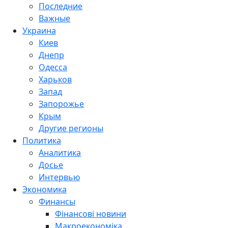
Последние
Важные
Украина
Киев
Днепр
Одесса
Харьков
Запад
Запорожье
Крым
Другие регионы
Политика
Аналитика
Досье
Интервью
Экономика
Финансы
Фінансові новини
Макроекономіка