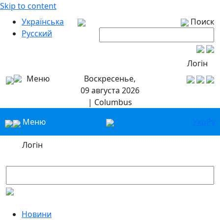
Skip to content
Українська
Поиск
Русский
Логін
Меню
Воскресенье,
09 августа 2026
| Columbus
Меню
Укр
Ру
Логін
Новини