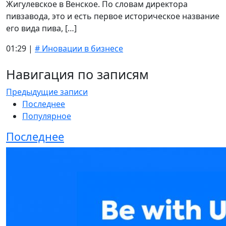
Жигулевское в Венское. По словам директора
пивзавода, это и есть первое историческое название
его вида пива, […]
01:29 |
# Иновации в бизнесе
Навигация по записям
Предыдущие записи
Последнее
Популярное
Последнее