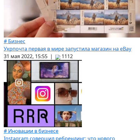
# Бизнес
Укрпочта первая в мире запустила магазин на eBay
31 мая 2022, 15:55 |
1112
# Иновации в бизнесе
Instagram совершил ребрендинг: что нового