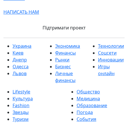
НАПИСАТЬ НАМ
Підтримати проект
Украина
Экономика
Технологии
Киев
Финансы
Соцсети
Днепр
Рынки
Инновации
Одесса
Бизнес
Игры
Львов
Личные
онлайн
финансы
Lifestyle
Общество
Культура
Медицина
Fashion
Образование
Звезды
Погода
Туризм
События