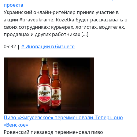
проекта
Украинский онлайн-ритейлер принял участие в
акции #braveukraine. Rozetka будет рассказывать о
своих сотрудниках: курьерах, логистах, водителях,
продавцах и других работниках […]
05:32 |
# Иновации в бизнесе
Пиво «Жигулевское» переименовали. Теперь оно
«Венское»
Ровенский пивзавод переименовал пиво