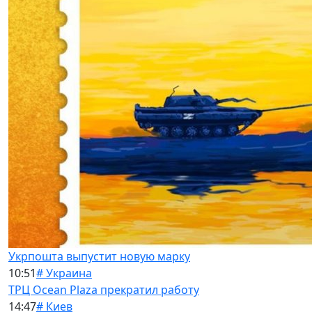
Укрпошта выпустит новую марку
10:51
# Украина
ТРЦ Ocean Plaza прекратил работу
14:47
# Киев