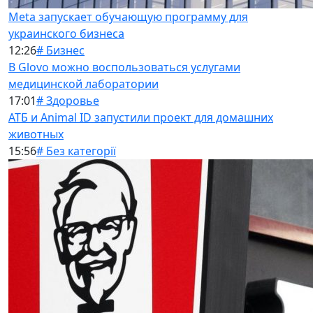
Meta запускает обучающую программу для
украинского бизнеса
12:26
# Бизнес
В Glovo можно воспользоваться услугами
медицинской лаборатории
17:01
# Здоровье
АТБ и Animal ID запустили проект для домашних
животных
15:56
# Без категорії