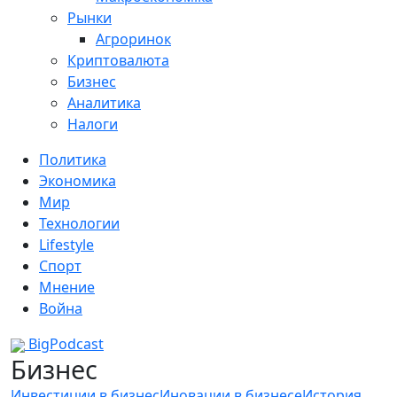
Рынки
Агроринок
Криптовалюта
Бизнес
Аналитика
Налоги
Политика
Экономика
Мир
Технологии
Lifestyle
Спорт
Мнение
Война
BigPodcast
Бизнес
Инвестиции в бизнес
Иновации в бизнесе
История