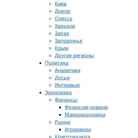
Киев
Днепр
Одесса
Харьков
Запад
Запорожье
Крым
Другие регионы
Политика
Аналитика
Досье
Интервью
Экономика
Финансы
Фінансові новини
Макроекономіка
Рынки
Агроринок
Криптовалюта