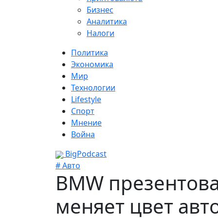
Бизнес
Аналитика
Налоги
Политика
Экономика
Мир
Технологии
Lifestyle
Спорт
Мнение
Война
BigPodcast
# Авто
BMW презентова
меняет цвет авт