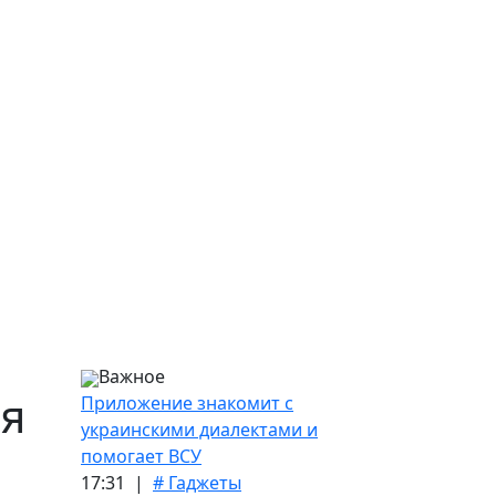
Важное
ая
Приложение знакомит с
украинскими диалектами и
помогает ВСУ
17:31 |
# Гаджеты