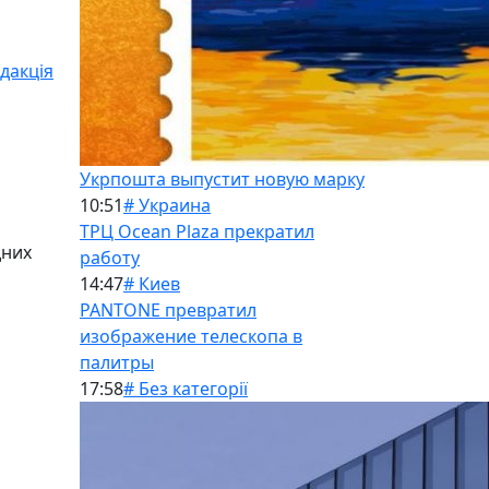
дакція
Укрпошта выпустит новую марку
10:51
# Украина
ТРЦ Ocean Plaza прекратил
дних
работу
14:47
# Киев
PANTONE превратил
изображение телескопа в
палитры
17:58
# Без категорії