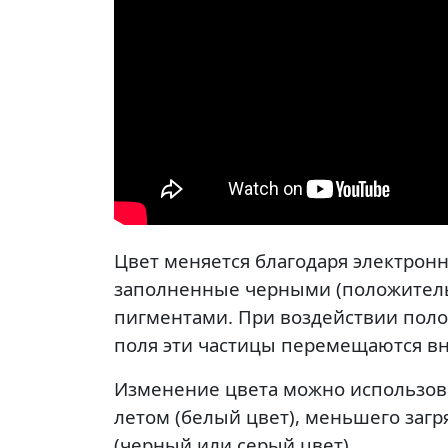
Цвет меняется благодаря электронн
заполненные черными (положитель
пигментами. При воздействии поло
поля эти частицы перемещаются вн
Изменение цвета можно использова
летом (белый цвет), меньшего заг
(черный или серый цвет).