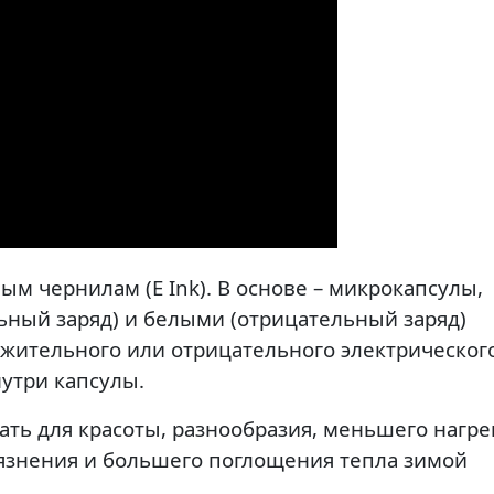
ым чернилам (E Ink). В основе – микрокапсулы,
ный заряд) и белыми (отрицательный заряд)
жительного или отрицательного электрическог
утри капсулы.
ть для красоты, разнообразия, меньшего нагре
рязнения и большего поглощения тепла зимой