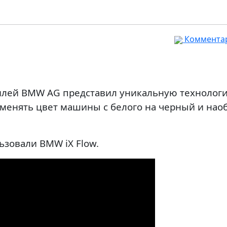
Комментар
лей BMW AG представил уникальную технологи
енять цвет машины с белого на черный и наоб
ьзовали BMW iX Flow.