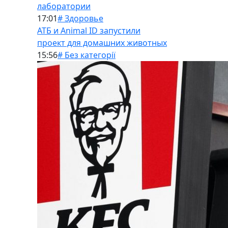
лаборатории
17:01
# Здоровье
АТБ и Animal ID запустили
проект для домашних животных
15:56
# Без категорії