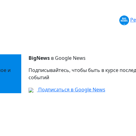
Ре
BigNews
в Google News
ное и
Подписывайтесь, чтобы быть в курсе после
событий
Подписаться в Google News