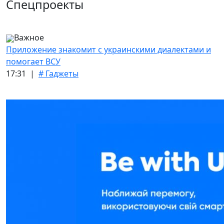
Спецпроекты
Важное
Приложение знакомит с украинскими диалектами и
помогает ВСУ
17:31 |
# Гаджеты