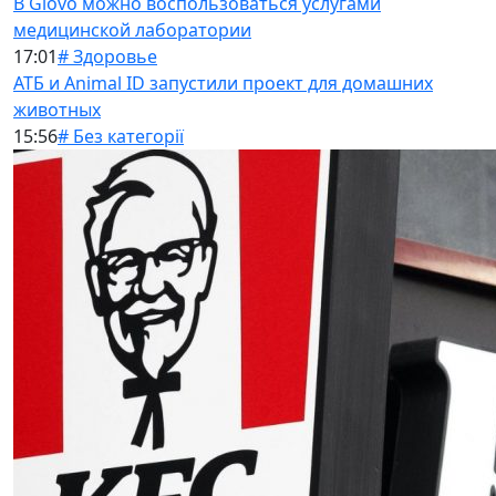
В Glovo можно воспользоваться услугами
медицинской лаборатории
17:01
# Здоровье
АТБ и Animal ID запустили проект для домашних
животных
15:56
# Без категорії