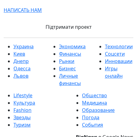
НАПИСАТЬ НАМ
Підтримати проект
Украина
Экономика
Технологии
Киев
Финансы
Соцсети
Днепр
Рынки
Инновации
Одесса
Бизнес
Игры
Львов
Личные
онлайн
финансы
Lifestyle
Общество
Культура
Медицина
Fashion
Образование
Звезды
Погода
Туризм
События