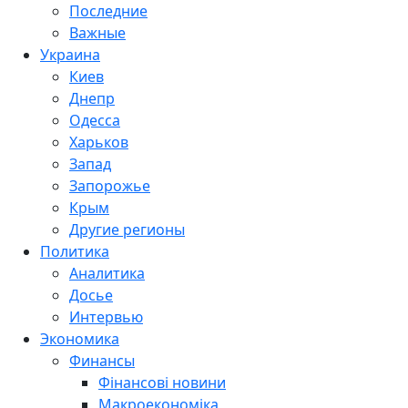
Последние
Важные
Украина
Киев
Днепр
Одесса
Харьков
Запад
Запорожье
Крым
Другие регионы
Политика
Аналитика
Досье
Интервью
Экономика
Финансы
Фінансові новини
Макроекономіка