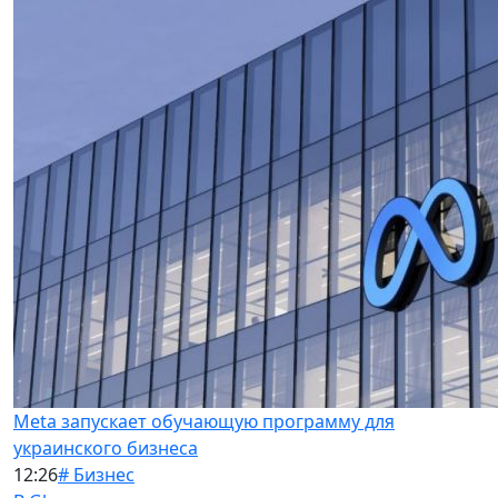
Meta запускает обучающую программу для
украинского бизнеса
12:26
# Бизнес