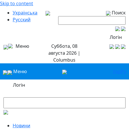
Skip to content
Українська
Поиск
Русский
Логін
Меню
Суббота, 08
августа 2026 |
Columbus
Меню
Укр
Ру
Логін
Новини