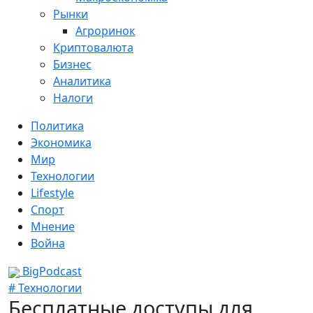
Рынки
Агроринок
Криптовалюта
Бизнес
Аналитика
Налоги
Политика
Экономика
Мир
Технологии
Lifestyle
Спорт
Мнение
Война
BigPodcast
# Технологии
Бесплатные доступы для