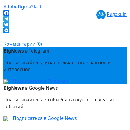
Adobe
Figma
Slack
Редакція
Facebook
Telegram
Twitter
Messenger
Комментарии (0)
BigNews
в Telegram
Подписывайтесь, у нас только самое важное и
интересное
Подписаться в Telegram
BigNews
в Google News
Подписывайтесь, чтобы быть в курсе последних
событий
Подписаться в Google News