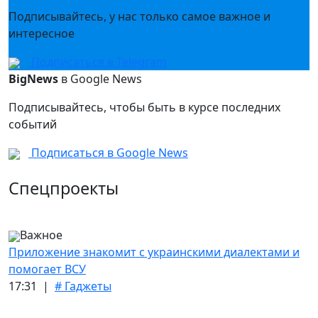
Подписывайтесь, у нас только самое важное и
интересное
Подписаться в Telegram
BigNews
в Google News
Подписывайтесь, чтобы быть в курсе последних
событий
Подписаться в Google News
Спецпроекты
Важное
Приложение знакомит с украинскими диалектами и
помогает ВСУ
17:31 |
# Гаджеты