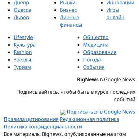
Днепр
Рынки
Инновации
Одесса
Бизнес
Игры
Львов
Личные
онлайн
финансы
Lifestyle
Общество
Культура
Медицина
Fashion
Образование
Звезды
Погода
Туризм
События
BigNews
в Google News
Подписывайтесь, чтобы быть в курсе последних
событий
Подписаться в Google News
Правила цитирования
Редакционная политика
Политика конфиденциальности
Все материалы Bignews, опубликованные на этом