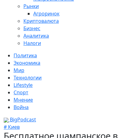
Рынки
Агроринок
Криптовалюта
Бизнес
Аналитика
Налоги
Политика
Экономика
Мир
Технологии
Lifestyle
Спорт
Мнение
Война
BigPodcast
# Киев
Бесплатное шампанское в