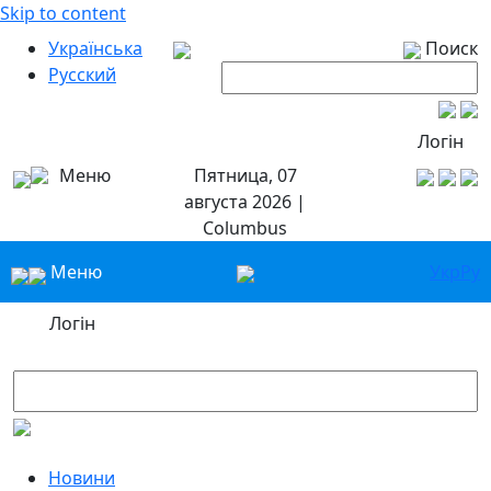
Skip to content
Українська
Поиск
Русский
Логін
Меню
Пятница, 07
августа 2026 |
Columbus
Меню
Укр
Ру
Логін
Новини