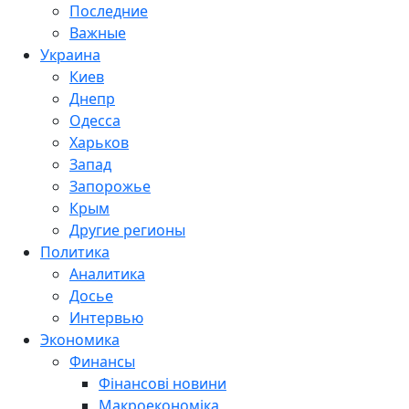
Последние
Важные
Украина
Киев
Днепр
Одесса
Харьков
Запад
Запорожье
Крым
Другие регионы
Политика
Аналитика
Досье
Интервью
Экономика
Финансы
Фінансові новини
Макроекономіка