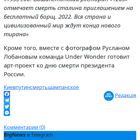
отмечает смерть сталина приглашением на
бесплатный борщ. 2022. Вся страна и
цивилизованный мир ждут конца нового
тирана»
Кроме того, вместе с фотографом Русланом
Лобановым команда Under Wonder готовит
арт-проект ко дню смерти президента
России.
Киев
путин
смерть
шампанское
Редакція
Facebook
Telegram
Twitter
Messenger
Комментарии (0)
BigNews
в Telegram