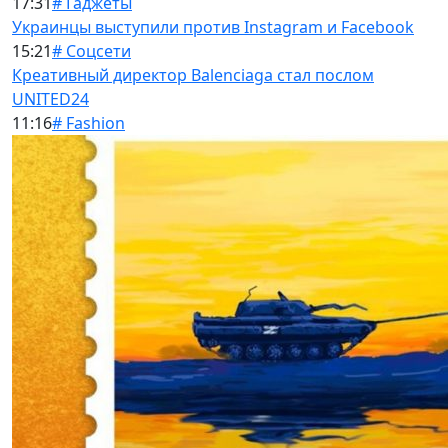
17:31
# Гаджеты
Украинцы выступили против Instagram и Facebook
15:21
# Соцсети
Креативный директор Balenciaga стал послом
UNITED24
11:16
# Fashion