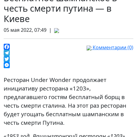
честь смерти путина — в
Киеве
05 мая 2022, 07:49 |
Комментарии (0)
Facebook
Telegram
Twitter
Messenger
Ресторан Under Wonder продолжает
инициативу ресторана «1203»,
предлагавшего гостям бесплатный борщ в
честь смерти сталина. На этот раз ресторан
будет угощать бесплатным шампанским в
честь смерти Путина.
«1953 год. Вашингтонский ресторан «1203»