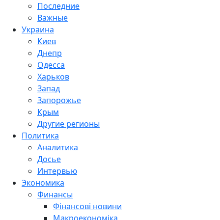
Последние
Важные
Украина
Киев
Днепр
Одесса
Харьков
Запад
Запорожье
Крым
Другие регионы
Политика
Аналитика
Досье
Интервью
Экономика
Финансы
Фінансові новини
Макроекономіка