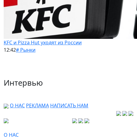
KFC и Pizza Hut уходят из России
12:42
# Рынки
Интервью
О НАС
РЕКЛАМА
НАПИСАТЬ НАМ
О НАС