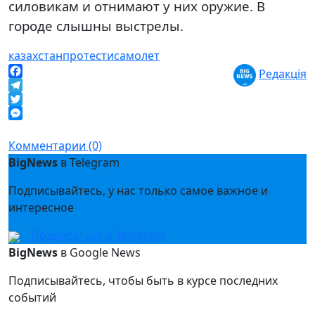
силовикам и отнимают у них оружие. В
городе слышны выстрелы.
казахстан
протести
самолет
Редакція
Facebook
Telegram
Twitter
Messenger
Комментарии (0)
BigNews
в Telegram
Подписывайтесь, у нас только самое важное и
интересное
Подписаться в Telegram
BigNews
в Google News
Подписывайтесь, чтобы быть в курсе последних
событий