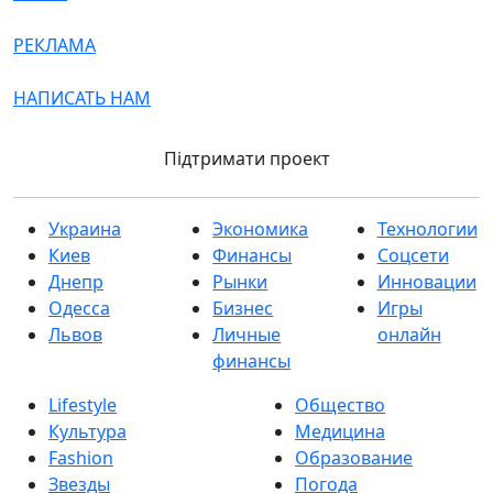
РЕКЛАМА
НАПИСАТЬ НАМ
Підтримати проект
Украина
Экономика
Технологии
Киев
Финансы
Соцсети
Днепр
Рынки
Инновации
Одесса
Бизнес
Игры
Львов
Личные
онлайн
финансы
Lifestyle
Общество
Культура
Медицина
Fashion
Образование
Звезды
Погода