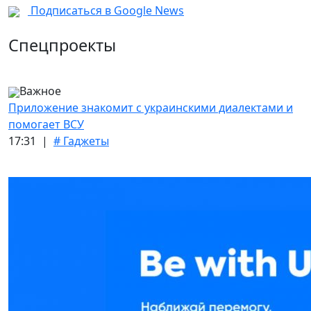
Подписаться в Google News
Спецпроекты
Важное
Приложение знакомит с украинскими диалектами и
помогает ВСУ
17:31 |
# Гаджеты