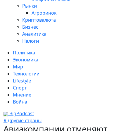
Рынки
Агроринок
Криптовалюта
Бизнес
Аналитика
Налоги
Политика
Экономика
Мир
Технологии
Lifestyle
Спорт
Мнение
Война
BigPodcast
# Другие страны
Авиакомпании отменяют