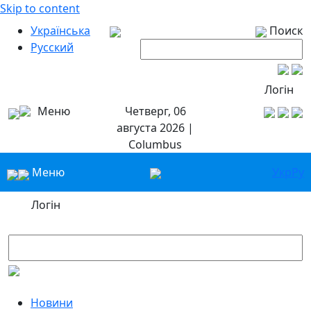
Skip to content
Українська
Поиск
Русский
Логін
Меню
Четверг, 06
августа 2026 |
Columbus
Меню
Укр
Ру
Логін
Новини