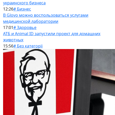
украинского бизнеса
12:26
# Бизнес
В Glovo можно воспользоваться услугами
медицинской лаборатории
17:01
# Здоровье
АТБ и Animal ID запустили проект для домашних
животных
15:56
# Без категорії