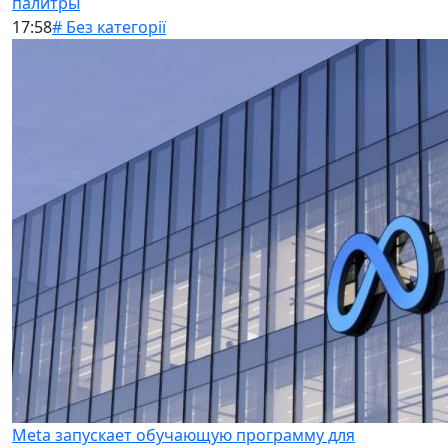
палитры
17:58
# Без категорії
Meta запускает обучающую программу для