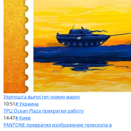
Укрпошта выпустит новую марку
10:51
# Украина
ТРЦ Ocean Plaza прекратил работу
14:47
# Киев
PANTONE превратил изображение телескопа в