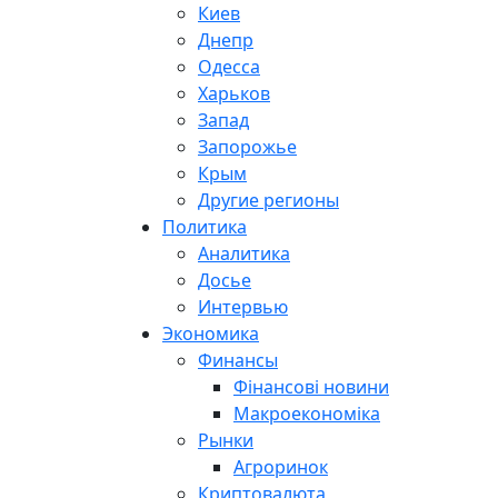
Киев
Днепр
Одесса
Харьков
Запад
Запорожье
Крым
Другие регионы
Политика
Аналитика
Досье
Интервью
Экономика
Финансы
Фінансові новини
Макроекономіка
Рынки
Агроринок
Криптовалюта