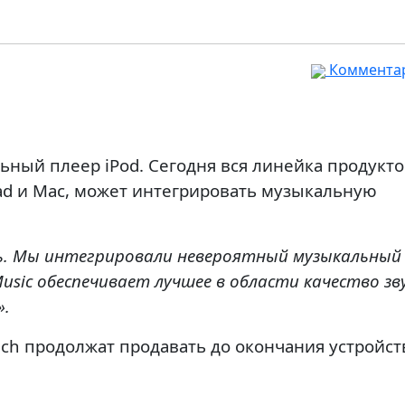
Комментар
ьный плеер iPod. Сегодня вся линейка продукто
iPad и Mac, может интегрировать музыкальную
ь. Мы интегрировали невероятный музыкальный
usic обеспечивает лучшее в области качество зву
».
uch продолжат продавать до окончания устройст