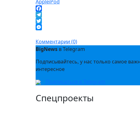
Apple
iPod
Facebook
Telegram
Twitter
Messenger
Комментарии (0)
BigNews
в Telegram
Подписывайтесь, у нас только самое важ
интересное
Подписаться в Telegram
Спецпроекты