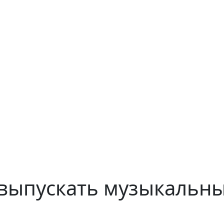
 выпускать музыкальн