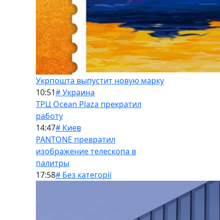
Укрпошта выпустит новую марку
10:51
# Украина
ТРЦ Ocean Plaza прекратил
работу
14:47
# Киев
PANTONE превратил
изображение телескопа в
палитры
17:58
# Без категорії