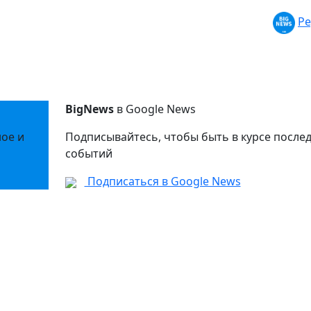
Ре
BigNews
в Google News
ное и
Подписывайтесь, чтобы быть в курсе после
событий
Подписаться в Google News