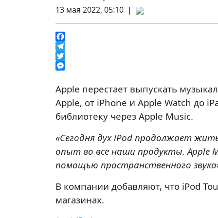
13 мая 2022, 05:10 |
Facebook
Telegram
Twitter
Messenger
Apple перестает выпускать музыкал
Apple, от iPhone и Apple Watch до 
библиотеку через Apple Music.
«Сегодня дух iPod продолжает жит
опыт во все наши продукты. Apple M
помощью пространственного звука
В компании добавляют, что iPod To
магазинах.