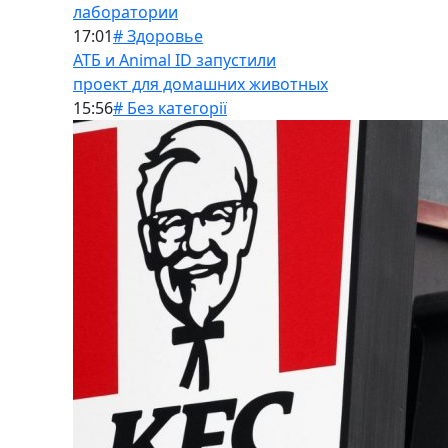
лаборатории
17:01
# Здоровье
АТБ и Animal ID запустили
проект для домашних животных
15:56
# Без категорії