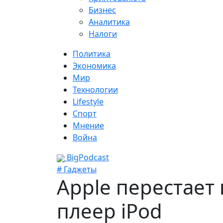
Бизнес
Аналитика
Налоги
Политика
Экономика
Мир
Технологии
Lifestyle
Спорт
Мнение
Война
BigPodcast
# Гаджеты
Apple перестает
плеер iPod