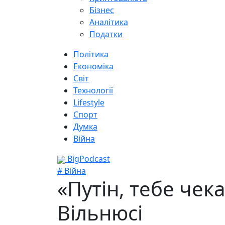
Бізнес
Аналітика
Податки
Політика
Економіка
Світ
Технології
Lifestyle
Спорт
Думка
Війна
BigPodcast
# Війна
«Путін, тебе чек
Вільнюсі