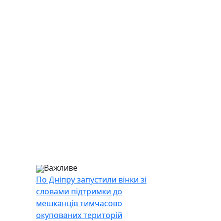
Важливе
По Дніпру запустили вінки зі
словами підтримки до
мешканців тимчасово
окупованих територій