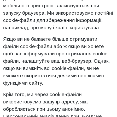
мобільного пристрою і активізуються при
запуску браузера. Ми використовуємо постійні
cookie-файли для збереження інформації,
наприклад, про мову і країні користувача.
Якщо ви не бажаєте більше отримувати
файли cookie-файли або ж якщо ви хочете
щоб вас інформували про отримання cookie-
файли, налаштуйте ваш веб-браузер. Однак,
якщо ви вимкніть всі cookie-файли, ви не
зможете скористатися деякими сервісами і
функціями сайту.
Крім того, ми через cookie-файли
використовуємо вашу ip-адресу, яка
обробляється при цьому анонімно.
Персональний аналіз даних при цьому не