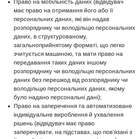
Право на мобільність даних (відвідувач
має право на отримання його або її
персональних даних, які він надав
розпоряднику чи володільцю персональних
даних, в структурованому,
загальноприйнятому форматі, що легко
зчитується машиною, та мати право на
передавання таких даних іншому
розпоряднику чи володільцю персональних
даних без перешкод від розпоряднику чи
володільцю персональних даних, якому
було надано персональні дані);
Право на заперечення та автоматизоване
індивідуальне вироблення й ухвалення
рішень (відвідувач має право
заперечувати, на підставах, що пов’язані з