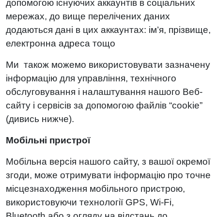
допомогою існуючих аккаунтів в соціальних
мережах, до вище перелічених даних
додаються дані в цих аккаунтах: ім’я, прізвище,
електронна адреса тощо
Ми також можемо використовувати зазначену
інформацію для управління, технічного
обслуговування і налаштування нашого Веб-
сайту і сервісів за допомогою файлів “cookie”
(дивись нижче).
Мобільні пристрої
Мобільна версія нашого сайту, з вашої окремої
згоди, може отримувати інформацію про точне
місцезнаходження мобільного пристрою,
використовуючи технології GPS, Wi-Fi,
Bluetooth або з огляду на відстань до