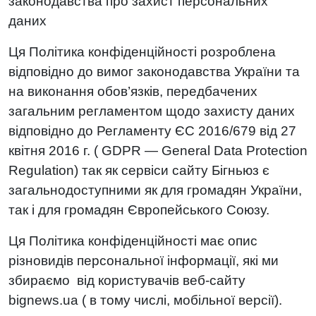
законодавства про захист персональних
даних
Ця Політика конфіденційності розроблена
відповідно до вимог законодавства України та
на виконання обов’язків, передбачених
загальним регламентом щодо захисту даних
відповідно до Регламенту ЄС 2016/679 від 27
квітня 2016 г. ( GDPR — General Data Protection
Regulation) так як сервіси сайту Бігньюз є
загальнодоступними як для громадян України,
так і для громадян Європейського Союзу.
Ця Політика конфіденційності має опис
різновидів персональної інформації, які ми
збираємо від користувачів веб-сайту
bignews.ua ( в тому числі, мобільної версії).