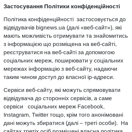
Застосування Політики конфіденційності
Політика конфіденційності застосовується до
відвідувачів bignews.ua (далі «веб-сайт»), які
мають можливість отримувати та знайомитись
з інформацією що розміщена на веб-сайті,
реєструватися на веб-сайті за допомогою
соціальних мереж, поширювати у соціальних
мережах інформацію з веб-сайту, надаючи
таким чином доступ до власної ip-адреси.
Сервіси веб-сайту, які можуть спрямовувати
відвідувача до сторонніх сервісів, а саме
сервіси соціальних мереж Facebook,
Instagram, Twitter тощо, крім того анонімовані
дані можуть збиратися (далі – треті особи). На
сайтах третіх осіб розміщені власна політика