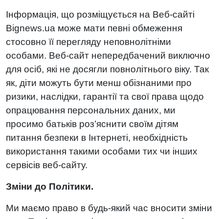
Інформація, що розміщується на Веб-сайті
Bignews.ua може мати певні обмеження
стосовно її перегляду неповнолітніми
особами. Веб-сайт непередбачений виключно
для осіб, які не досягли повнолітнього віку. Так
як, діти можуть бути менш обізнаними про
ризики, наслідки, гарантії та свої права щодо
опрацювання персональних даних, ми
просимо батьків роз’яснити своїм дітям
питання безпеки в Інтернеті, необхідність
використання такими особами тих чи інших
сервісів веб-сайту.
Зміни до Політики.
Ми маємо право в будь-який час вносити зміни