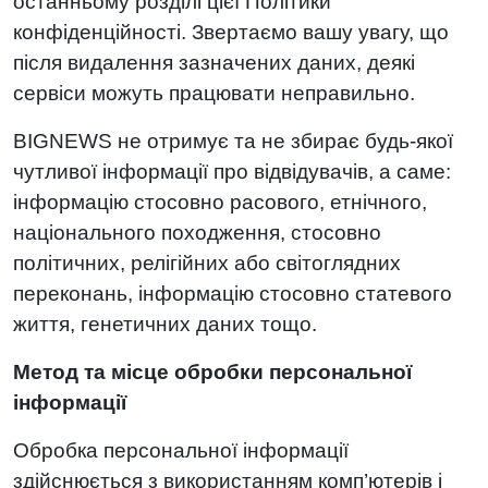
останньому розділі цієї Політики
конфіденційності. Звертаємо вашу увагу, що
після видалення зазначених даних, деякі
сервіси можуть працювати неправильно.
BIGNEWS не отримує та не збирає будь-якої
чутливої інформації про відвідувачів, а саме:
інформацію стосовно расового, етнічного,
національного походження, стосовно
політичних, релігійних або світоглядних
переконань, інформацію стосовно статевого
життя, генетичних даних тощо.
Метод та місце обробки персональної
інформації
Обробка персональної інформації
здійснюється з використанням комп’ютерів і