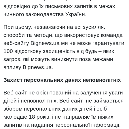
відповідно до їх письмових запитів в межах
чинного законодавства України.
При цьому, незважаючи на всі зусилля,
способи та методи, що використовує команда
веб-сайту Bignews.ua ми не може гарантувати
100 відсоткову захищеність від будь – яких
загроз, які можуть виникнути поза межами
впливу Bignews.ua.
Захист персональних даних неповнолітніх
Веб-сайт не орієнтований на залучення уваги
дітей і неповнолітніх. Веб-сайт не займається
збором персональних даних дітей і осіб
молодше 18 років, і не направляє їм ніяких
запитів на надання персональної інформації.