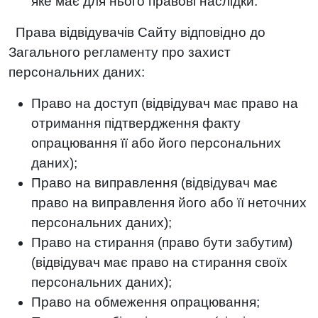
яке має для нього правові наслідки.
Права відвідувачів Сайту відповідно до
Загального регламенту про захист
персональних даних:
Право на доступ (відвідувач має право на
отримання підтвердження факту
опрацювання її або його персональних
даних);
Право на виправлення (відвідувач має
право на виправлення його або її неточних
персональних даних);
Право на стирання (право бути забутим)
(відвідувач має право на стирання своїх
персональних даних);
Право на обмеження опрацювання;