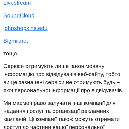
Livestream
SoundCloud
johnshopkins.edu
Bigmir.net
тощо.
Сервіси отримують лише анонімовану
інформацію про відвідувачів веб-сайту, тобто
вище зазначені сервіси не отримують будь –
якої персональної інформації про відвідувачів.
Ми маємо право залучати інші компанії для
надання послуг та організації рекламних
кампаній. Ці компанії також можуть отримати
доступ до частини вашої персональної