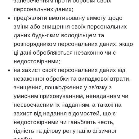
запереченням проти обробки своїх
персональних даних;
пред’являти вмотивовану вимогу щодо
зміни або знищення своїх персональних
даних будь-яким володільцем та
розпорядником персональних даних, якщо
ці дані обробляються незаконно чи є
недостовірними;
на захист своїх персональних даних від
незаконної обробки та випадкової втрати,
знищення, пошкодження у зв’язку з
умисним приховуванням, ненаданням чи
несвоєчасним їх наданням, а також на
захист від надання відомостей, що є
недостовірними чи ганьблять честь,
гідність та ділову репутацію фізичної