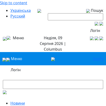
Skip to content
Українська
Пошук
Русский
Логін
Меню
Неділя, 09
Серпня 2026 |
Columbus
Меню
Укр
Ру
Логін
Новини