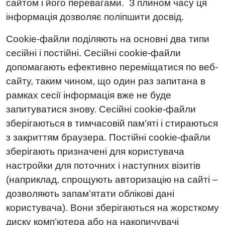
сайтом і його перевагами. З плином часу ця
інформація дозволяє поліпшити досвід.
Cookie-файли поділяють на основні два типи
сесійні і постійні. Сесійні cookie-файли
допомагають ефективно переміщатися по веб-
сайту, таким чином, що один раз запитана в
рамках сесії інформація вже не буде
запитуватися знову. Сесійні cookie-файли
зберігаються в тимчасовій пам’яті і стираються
з закриттям браузера. Постійні cookie-файли
зберігають призначені для користувача
настройки для поточних і наступних візитів
(наприклад, спрощують авторизацію на сайті –
дозволяють запам’ятати облікові дані
користувача). Вони зберігаються на жорсткому
диску комп’ютера або на накопичувачі