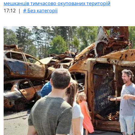
мешканців тимчасово окупованих територій
17:12 |
# Без категорії