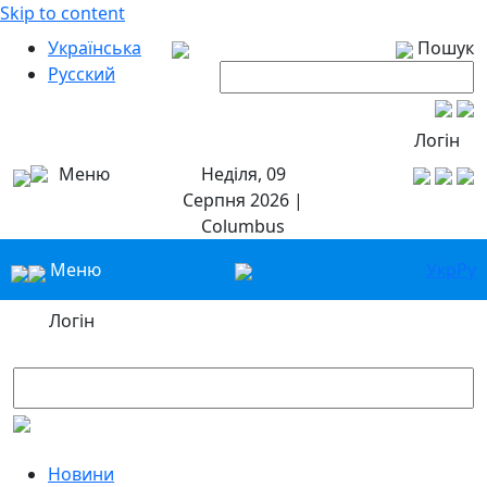
Skip to content
Українська
Пошук
Русский
Логін
Меню
Неділя, 09
Серпня 2026 |
Columbus
Меню
Укр
Ру
Логін
Новини