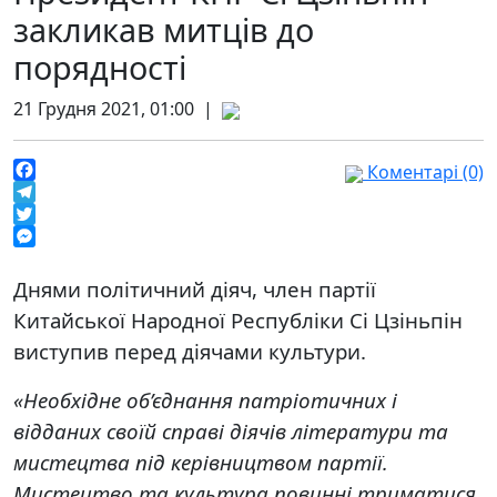
закликав митців до
порядності
21 Грудня 2021, 01:00 |
Коментарі (0)
Facebook
Telegram
Twitter
Messenger
Днями політичний діяч, член партії
Китайської Народної Республіки Сі Цзіньпін
виступив перед діячами культури.
«Необхідне об’єднання патріотичних і
відданих своїй справі діячів літератури та
мистецтва під керівництвом партії.
Мистецтво та культура повинні триматися