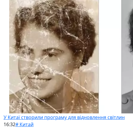
У Китаї створили програму для відновлення світлин
16:32
# Китай