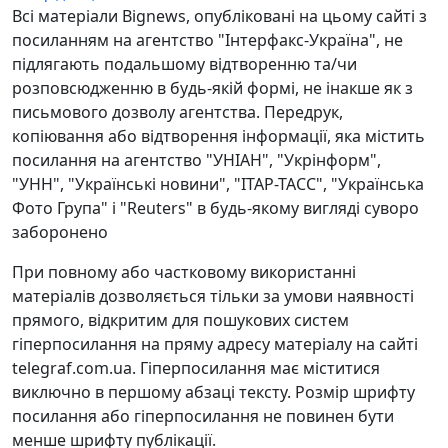
Всі матеріали Bignews, опубліковані на цьому сайті з
посиланням на агентство "Інтерфакс-Україна", не
підлягають подальшому відтворенню та/чи
розповсюдженню в будь-якій формі, не інакше як з
письмового дозволу агентства. Передрук,
копіювання або відтворення інформації, яка містить
посилання на агентство "УНІАН", "Укрінформ",
"УНН", "Українські новини", "ІТАР-ТАСС", "Українська
Фото Група" і "Reuters" в будь-якому вигляді суворо
заборонено
При повному або частковому використанні
матеріалів дозволяється тільки за умови наявності
прямого, відкритим для пошукових систем
гіперпосилання на пряму адресу матеріалу на сайті
telegraf.com.ua. Гіперпосилання має міститися
виключно в першому абзаці тексту. Розмір шрифту
посилання або гіперпосилання не повинен бути
менше шрифту публікації.