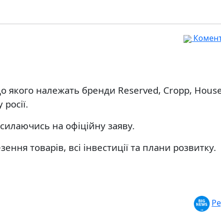
Комента
о якого належать бренди Reserved, Cropp, House
 росії.
осилаючись на офіційну заяву.
ння товарів, всі інвестиції та плани розвитку.
.
Ре