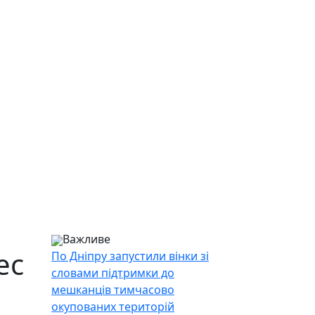
Важливе
ес
По Дніпру запустили вінки зі
словами підтримки до
мешканців тимчасово
окупованих територій