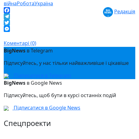
війна
Робота
Україна
Редакція
Facebook
Telegram
Twitter
Messenger
Коментарі (0)
BigNews
в Telegram
Підписуйтесь, у нас тільки найважливіше і цікавіше
Підписатися в Telegram
BigNews
в Google News
Підписуйтесь, щоб бути в курсі останніх подій
Підписатися в Google News
Спецпроекти