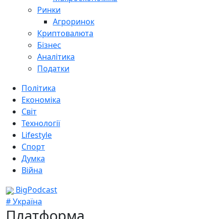
Ринки
Агроринок
Криптовалюта
Бізнес
Аналітика
Податки
Політика
Економіка
Світ
Технології
Lifestyle
Спорт
Думка
Війна
BigPodcast
# Україна
Платформа