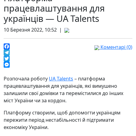
працевлаштування для
українців — UA Talents
10 Березня 2022, 10:52 |
Коментарі (0)
Facebook
Telegram
Twitter
Messenger
Розпочала роботу
UA Talents
– платформа
працевлаштування для українців, які вимушено
залишили свої домівки та перемістилися до інших
міст України чи за кордон.
Платформу створили, щоб допомогти українцям
пережити період нестабільності й підтримати
економіку України.