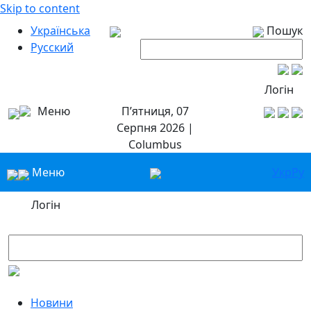
Skip to content
Українська
Пошук
Русский
Логін
Меню
П’ятниця, 07
Серпня 2026 |
Columbus
Меню
Укр
Ру
Логін
Новини