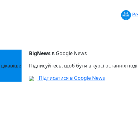
Ре
BigNews
в Google News
 цікавіше
Підписуйтесь, щоб бути в курсі останніх поді
Підписатися в Google News