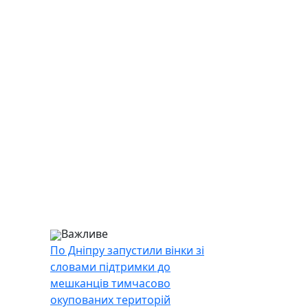
Важливе
По Дніпру запустили вінки зі
словами підтримки до
мешканців тимчасово
окупованих територій