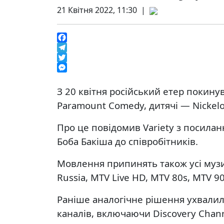
21 Квітня 2022, 11:30 |
Facebook
Telegram
Twitter
Messenger
З 20 квітня російський етер покин
Paramount Comedy, дитячі — Nickelod
Про це повідомив Variety з посила
Боба Бакіша до співробітників.
Мовлення припинять також усі музи
Russia, MTV Live HD, MTV 80s, MTV 90
Раніше аналогічне рішення ухвалил
каналів, включаючи Discovery Channe