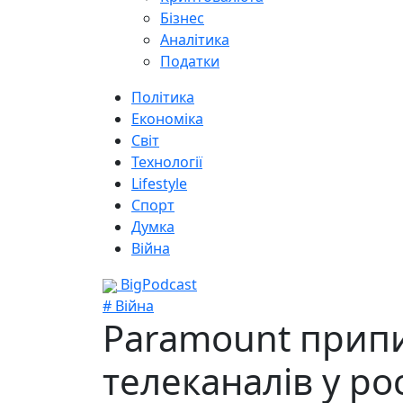
Бізнес
Аналітика
Податки
Політика
Економіка
Світ
Технології
Lifestyle
Спорт
Думка
Війна
BigPodcast
# Війна
Paramount припи
телеканалів у рос