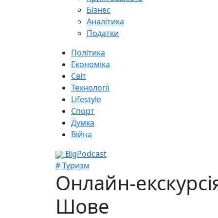
Бізнес
Аналітика
Податки
Політика
Економіка
Світ
Технології
Lifestyle
Спорт
Думка
Війна
BigPodcast
# Туризм
Онлайн-екскурсі
Шове