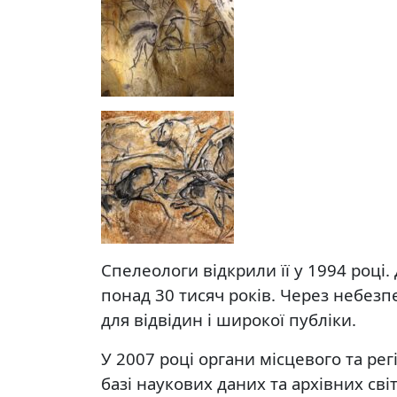
Спелеологи відкрили її у 1994 році
понад 30 тисяч років. Через небезп
для відвідин і широкої публіки.
У 2007 році органи місцевого та р
базі наукових даних та архівних світ