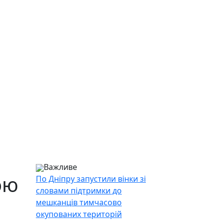
Важливе
ою
По Дніпру запустили вінки зі
словами підтримки до
мешканців тимчасово
окупованих територій