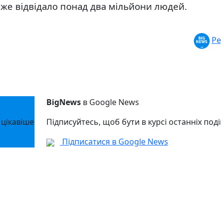
же відвідало понад два мільйони людей.
Ре
BigNews
в Google News
 цікавіше
Підписуйтесь, щоб бути в курсі останніх поді
Підписатися в Google News