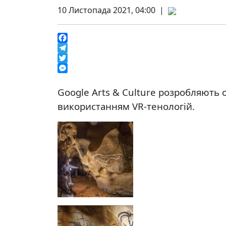
10 Листопада 2021, 04:00 |
Facebook
Telegram
Twitter
Messenger
Google Arts & Culture розробляють
використанням VR-тенологій.