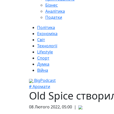
Бізнес
Аналітика
Податки
Політика
Економіка
Світ
Технології
Lifestyle
Спорт
Думка
Війна
BigPodcast
# Аромати
Old Spice створ
08 Лютого 2022, 05:00 |