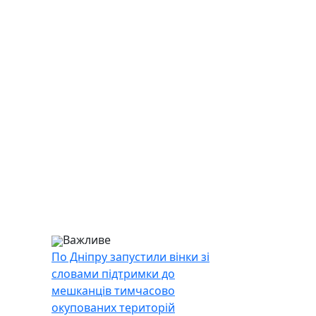
Важливе
По Дніпру запустили вінки зі
словами підтримки до
мешканців тимчасово
окупованих територій