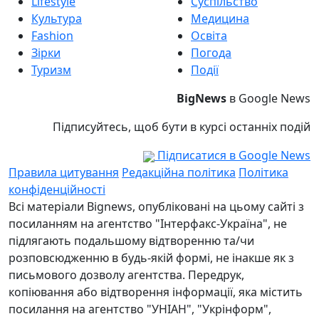
Lifestyle
Суспільство
Культура
Медицина
Fashion
Освіта
Зірки
Погода
Туризм
Події
BigNews
в Google News
Підписуйтесь, щоб бути в курсі останніх подій
Підписатися в Google News
Правила цитування
Редакційна політика
Політика
конфіденційності
Всі матеріали Bignews, опубліковані на цьому сайті з
посиланням на агентство "Інтерфакс-Україна", не
підлягають подальшому відтворенню та/чи
розповсюдженню в будь-якій формі, не інакше як з
письмового дозволу агентства. Передрук,
копіювання або відтворення інформації, яка містить
посилання на агентство "УНІАН", "Укрінформ",