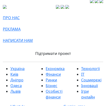
ПРО НАС
РЕКЛАМА
НАПИСАТИ НАМ
Підтримати проект
Україна
Економіка
Технології
Київ
Фінанси
IT
Дніпро
Ринки
Соцмережі
Одеса
Бізнес
Інновації
Львів
Особисті
Ігри
фінанси
онлайн