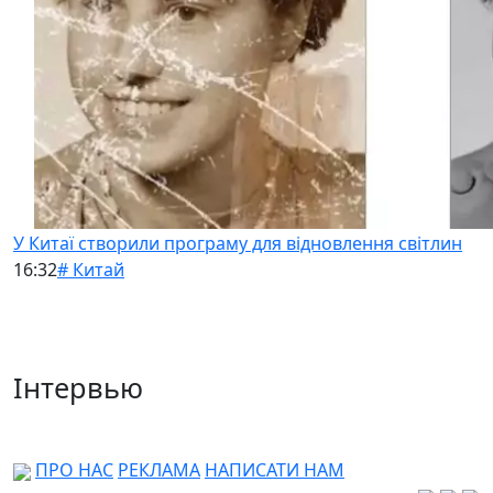
У Китаї створили програму для відновлення світлин
16:32
# Китай
Інтервью
ПРО НАС
РЕКЛАМА
НАПИСАТИ НАМ