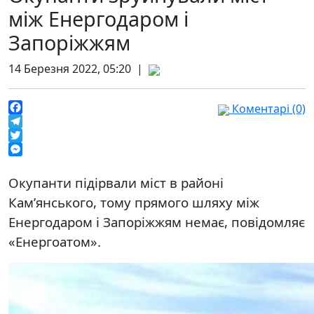
між Енергодаром і
Запоріжжям
14 Березня 2022, 05:20 |
Коментарі (0)
Facebook
Telegram
Twitter
Messenger
Окупанти підірвали міст в районі
Кам’янського, тому прямого шляху між
Енергодаром і Запоріжжям немає, повідомляє
«Енергоатом».