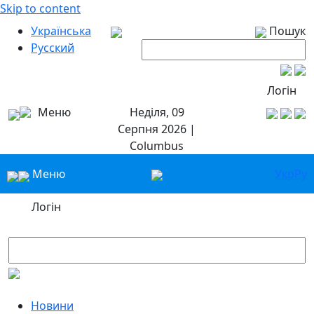
Skip to content
Українська
Пошук
Русский
Логін
Меню
Неділя, 09
Серпня 2026 |
Columbus
Меню
Укр
Ру
Логін
Новини