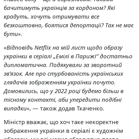
бачитимуть українців за кордоном? Які
крадуть, хочуть отримувати все
безкоштовно, боятися депортації? Так не має
бути»
.
«Відповідь Netflix на мій лист щодо образу
українки в серіалі „Емілі в Парижі“ достатньо
дипломатична. Подякували за зворотний
зв’язок. Але про стурбованість українських
глядачів зображенням українки почуто.
Домовились, що у 2022 році будемо більш в
тісному контакті, аби упередити подібні
випадки»
, — також додав Ткаченко.
Міністр вважає, що хоч таке некоректне
зображення українки в серіалі є художнім