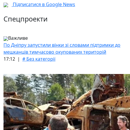
Підписатися в Google News
Спецпроекти
Важливе
По Дніпру запустили вінки зі словами підтримки до
мешканців тимчасово окупованих територій
17:12 |
# Без категорії