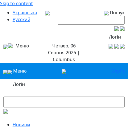
Skip to content
Українська
Пошук
Русский
Логін
Меню
Четвер, 06
Серпня 2026 |
Columbus
Меню
Укр
Ру
Логін
Новини