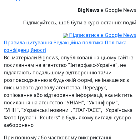
BigNews
в Google News
Підписуйтесь, щоб бути в курсі останніх подій
Підписатися в Google News
Правила цитування
Редакційна політика
Політика
конфіденційності
Всі матеріали Bignews, опубліковані на цьому сайті з
посиланням на агентство "Інтерфакс-Україна", не
підлягають подальшому відтворенню та/чи
розповсюдженню в будь-якій формі, не інакше як з
письмового дозволу агентства. Передрук,
копіювання або відтворення інформації, яка містить
посилання на агентство "УНІАН", "Укрінформ",
"УНН", "Українські новини", "ІТАР-ТАСС", "Українська
Фото Група" і "Reuters" в будь-якому вигляді суворо
заборонено
При повному або частковому використанні