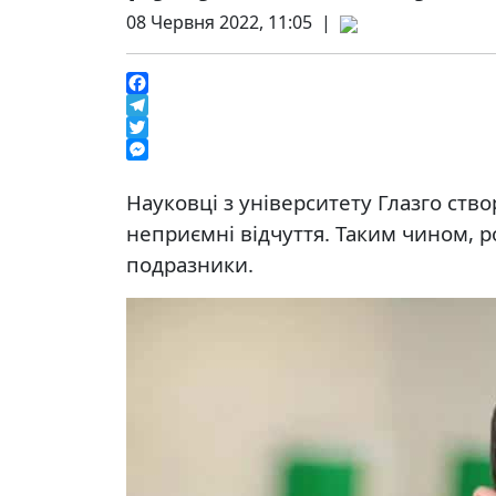
08 Червня 2022, 11:05 |
Facebook
Telegram
Twitter
Messenger
Науковці з університету Глазго ств
неприємні відчуття. Таким чином, р
подразники.