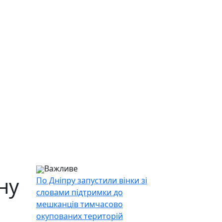
Важливе
ну
По Дніпру запустили вінки зі
словами підтримки до
мешканців тимчасово
окупованих територій