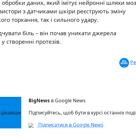
 обробки даних, який імітує нейронні шляхи мо
нзистори з датчиками шкіри реєструють зміну
ого торкання, так і сильного удару.
чувати біль – він почав уникати джерела
у створенні протезів.
Ре
BigNews
в Google News
 цікавіше
Підписуйтесь, щоб бути в курсі останніх поді
Підписатися в Google News