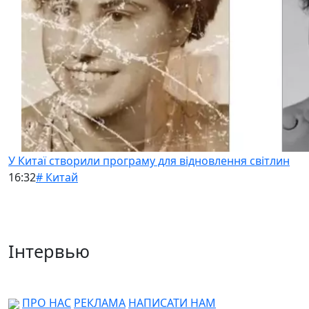
У Китаї створили програму для відновлення світлин
16:32
# Китай
Інтервью
ПРО НАС
РЕКЛАМА
НАПИСАТИ НАМ