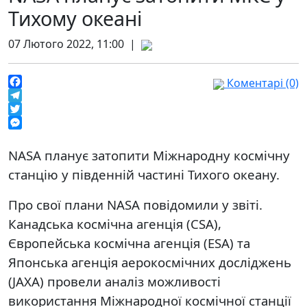
Тихому океані
07 Лютого 2022, 11:00 |
Коментарі (0)
Facebook
Telegram
Twitter
Messenger
NASA планує затопити Міжнародну космічну
станцію у південній частині Тихого океану.
Про свої плани NASA повідомили у звіті.
Канадська космічна агенція (CSA),
Європейська космічна агенція (ESA) та
Японська агенція аерокосмічних досліджень
(JAXA) провели аналіз можливості
використання Міжнародної космічної станції