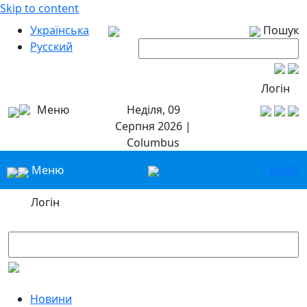
Skip to content
Українська
Пошук
Русский
Логін
Меню
Неділя, 09
Серпня 2026 |
Columbus
Меню
Укр
Ру
Логін
Новини