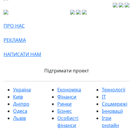
ПРО НАС
РЕКЛАМА
НАПИСАТИ НАМ
Підтримати проект
Україна
Економіка
Технології
Київ
Фінанси
IT
Дніпро
Ринки
Соцмережі
Одеса
Бізнес
Інновації
Львів
Особисті
Ігри
фінанси
онлайн