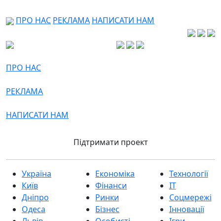
ПРО НАС
РЕКЛАМА
НАПИСАТИ НАМ
ПРО НАС
РЕКЛАМА
НАПИСАТИ НАМ
Підтримати проект
Україна
Економіка
Технології
Київ
Фінанси
IT
Дніпро
Ринки
Соцмережі
Одеса
Бізнес
Інновації