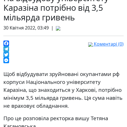
Каразіна потрібно від 3,5
мільярда гривень
30 Квітня 2022, 03:49 |
Коментарі (0)
Facebook
Telegram
Twitter
Messenger
Щоб відбудувати зруйновані окупантами рф
корпуси Національного університету
Каразіна, що знаходиться у Харкові, потрібно
мінімум 3,5 мільярда гривень. Ця сума навіть
не враховує обладнання.
Про це розповіла ректорка вишу Тетяна
Кагановська.