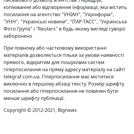
письмового дозволу агентства. Передрук,
копіювання або відтворення інформації, яка містить
посилання на агентство "УНІАН", "Укрінформ",
"УНН", "Українські новини", "ІТАР-ТАСС", "Українська
Фото Група" і "Reuters" в будь-якому вигляді суворо
заборонено
При повному або частковому використанні
матеріалів дозволяється тільки за умови наявності
прямого, відкритим для пошукових систем
гіперпосилання на пряму адресу матеріалу на сайті
telegraf.com.ua. Гіперпосилання має міститися
виключно в першому абзаці тексту. Розмір шрифту
посилання або гіперпосилання не повинен бути
менше шрифту публікації.
Copyright © 2012-2021, Bignews