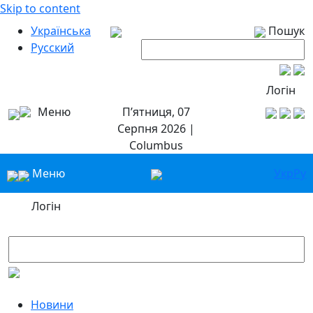
Skip to content
Українська
Пошук
Русский
Логін
Меню
П’ятниця, 07
Серпня 2026 |
Columbus
Меню
Укр
Ру
Логін
Новини