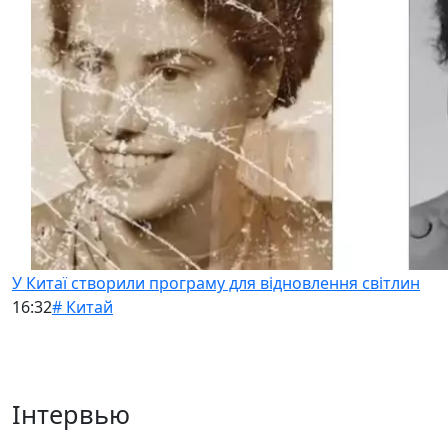
У Китаї створили програму для відновлення світлин
16:32
# Китай
Інтервью