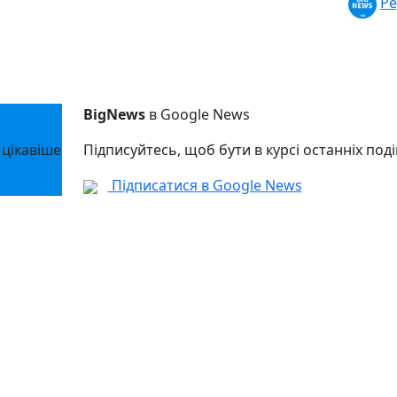
Ре
BigNews
в Google News
 цікавіше
Підписуйтесь, щоб бути в курсі останніх поді
Підписатися в Google News