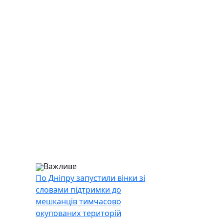
Важливе
По Дніпру запустили вінки зі
словами підтримки до
мешканців тимчасово
окупованих територій