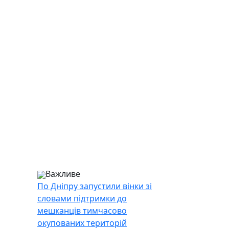
Важливе
По Дніпру запустили вінки зі
словами підтримки до
мешканців тимчасово
окупованих територій