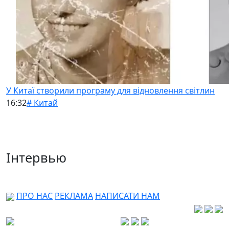
У Китаї створили програму для відновлення світлин
16:32
# Китай
Інтервью
ПРО НАС
РЕКЛАМА
НАПИСАТИ НАМ