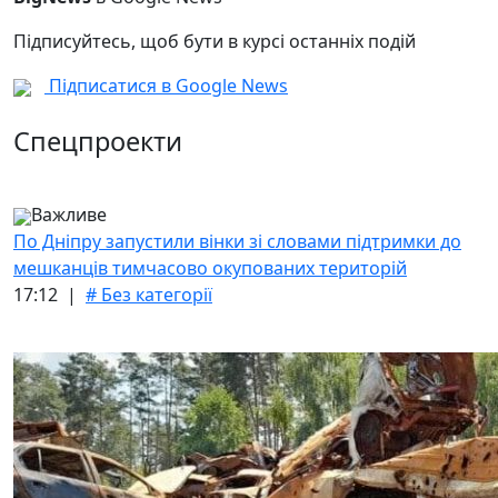
Підписуйтесь, щоб бути в курсі останніх подій
Підписатися в Google News
Спецпроекти
Важливе
По Дніпру запустили вінки зі словами підтримки до
мешканців тимчасово окупованих територій
17:12 |
# Без категорії