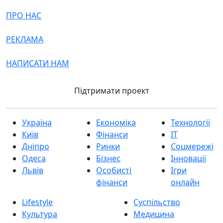
ПРО НАС
РЕКЛАМА
НАПИСАТИ НАМ
Підтримати проект
Україна
Економіка
Технології
Київ
Фінанси
IT
Дніпро
Ринки
Соцмережі
Одеса
Бізнес
Інновації
Львів
Особисті
Ігри
фінанси
онлайн
Lifestyle
Суспільство
Культура
Медицина