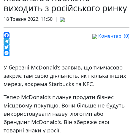
виходить з російського ринку
18 Травня 2022, 11:50 |
Коментарі (0)
Facebook
Telegram
Twitter
Messenger
У березні McDonald’s заявив, що тимчасово
закриє там свою діяльність, як і кілька інших
мереж, зокрема Starbucks та KFC.
Тепер McDonald’s планує продати бізнес
місцевому покупцю. Вони більше не будуть
використовувати назву, логотип або
брендинг McDonald’s. Він збереже свої
товарні знаки у росії.