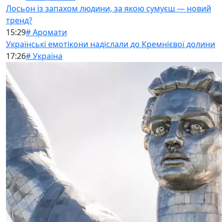
Лосьон із запахом людини, за якою сумуєш — новий
тренд?
15:29
# Аромати
Українські емотікони надіслали до Кремнієвої долини
17:26
# Україна