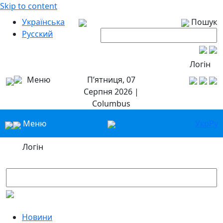
Skip to content
Українська
Пошук
Русский
Логін
Меню
П’ятниця, 07
Серпня 2026 |
Columbus
Меню
Укр
Ру
Логін
Новини