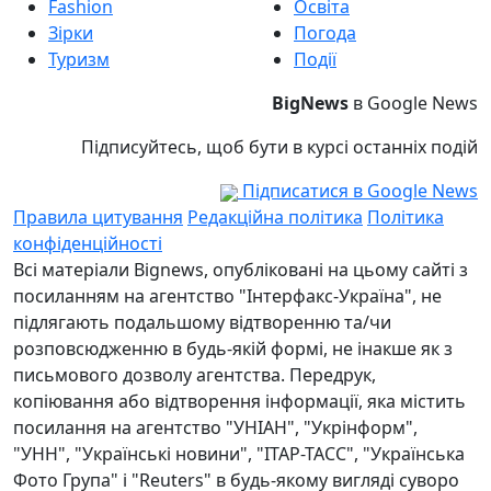
Fashion
Освіта
Зірки
Погода
Туризм
Події
BigNews
в Google News
Підписуйтесь, щоб бути в курсі останніх подій
Підписатися в Google News
Правила цитування
Редакційна політика
Політика
конфіденційності
Всі матеріали Bignews, опубліковані на цьому сайті з
посиланням на агентство "Інтерфакс-Україна", не
підлягають подальшому відтворенню та/чи
розповсюдженню в будь-якій формі, не інакше як з
письмового дозволу агентства. Передрук,
копіювання або відтворення інформації, яка містить
посилання на агентство "УНІАН", "Укрінформ",
"УНН", "Українські новини", "ІТАР-ТАСС", "Українська
Фото Група" і "Reuters" в будь-якому вигляді суворо