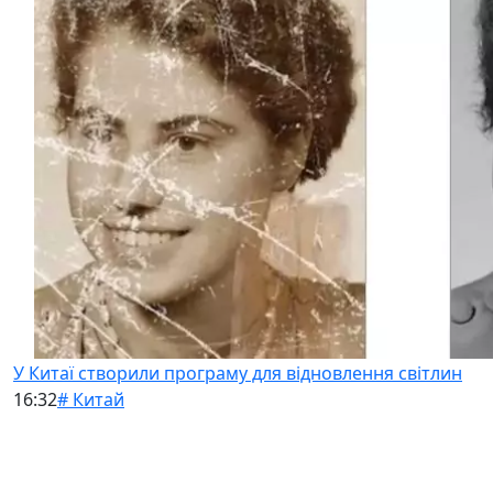
У Китаї створили програму для відновлення світлин
16:32
# Китай