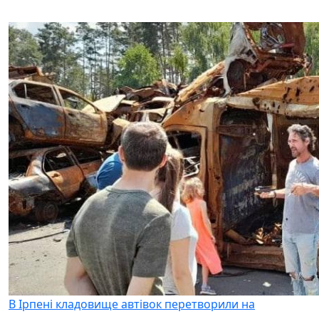
В Ірпені кладовище автівок перетворили на