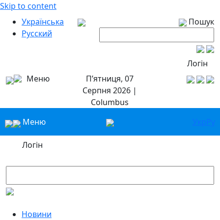
Skip to content
Українська
Пошук
Русский
Логін
Меню
П’ятниця, 07
Серпня 2026 |
Columbus
Меню
Укр
Ру
Логін
Новини