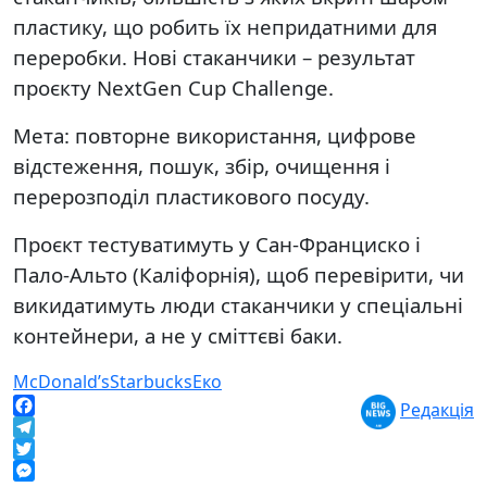
пластику, що робить їх непридатними для
переробки. Нові стаканчики – результат
проєкту NextGen Cup Challenge.
Мета: повторне використання, цифрове
відстеження, пошук, збір, очищення і
перерозподіл пластикового посуду.
Проєкт тестуватимуть у Сан-Франциско і
Пало-Альто (Каліфорнія), щоб перевірити, чи
викидатимуть люди стаканчики у спеціальні
контейнери, а не у сміттєві баки.
McDonald’s
Starbucks
Еко
Редакція
Facebook
Telegram
Twitter