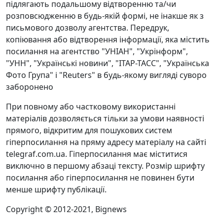
підлягають подальшому відтворенню та/чи
розповсюдженню в будь-якій формі, не інакше як з
письмового дозволу агентства. Передрук,
копіювання або відтворення інформації, яка містить
посилання на агентство "УНІАН", "Укрінформ",
"УНН", "Українські новини", "ІТАР-ТАСС", "Українська
Фото Група" і "Reuters" в будь-якому вигляді суворо
заборонено
При повному або частковому використанні
матеріалів дозволяється тільки за умови наявності
прямого, відкритим для пошукових систем
гіперпосилання на пряму адресу матеріалу на сайті
telegraf.com.ua. Гіперпосилання має міститися
виключно в першому абзаці тексту. Розмір шрифту
посилання або гіперпосилання не повинен бути
менше шрифту публікації.
Copyright © 2012-2021, Bignews