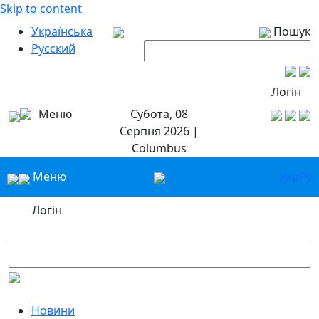
Skip to content
Українська
Пошук
Русский
Логін
Меню
Субота, 08
Серпня 2026 |
Columbus
Меню
Укр
Ру
Логін
Новини