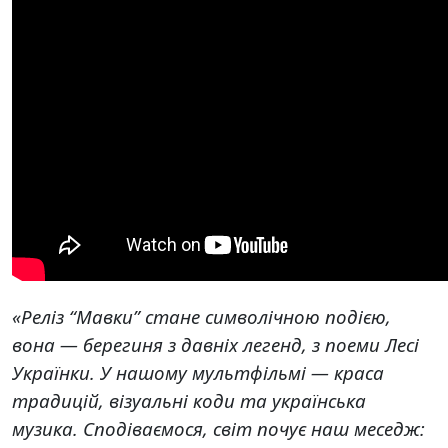
«Реліз “Мавки” стане символічною подією,
вона — берегиня з давніх легенд, з поеми Лесі
Українки. У нашому мультфільмі — краса
традицій, візуальні коди та українська
музика. Сподіваємося, світ почує наш меседж: