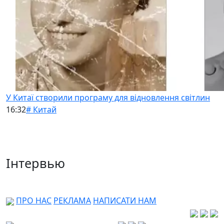
У Китаї створили програму для відновлення світлин
16:32
# Китай
Інтервью
ПРО НАС
РЕКЛАМА
НАПИСАТИ НАМ