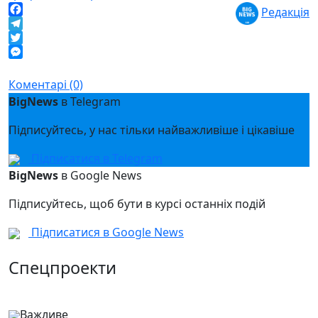
Редакція
Facebook
Telegram
Twitter
Messenger
Коментарі (0)
BigNews
в Telegram
Підписуйтесь, у нас тільки найважливіше і цікавіше
Підписатися в Telegram
BigNews
в Google News
Підписуйтесь, щоб бути в курсі останніх подій
Підписатися в Google News
Спецпроекти
Важливе