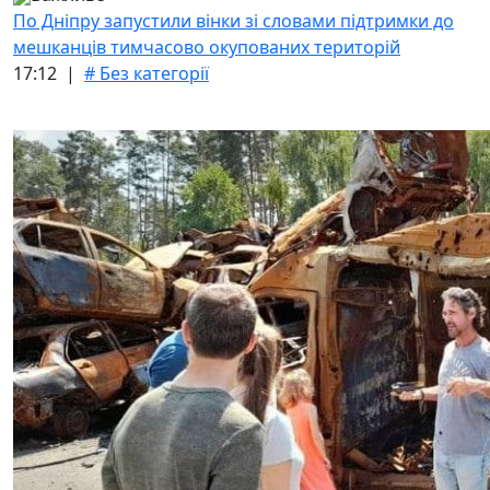
По Дніпру запустили вінки зі словами підтримки до
мешканців тимчасово окупованих територій
17:12 |
# Без категорії