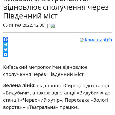
відновлює сполучення через
Південний міст
05 Квітня 2022, 12:06 |
Коментарі (0)
Facebook
Telegram
Twitter
Messenger
Київський метрополітен відновлює
сполучення через Південний міст.
Зелена лінія:
від станції «Сирець» до станції
«Видубичі», а також від станції «Видубичі» до
станції «Червоний хутір». Пересадка «Золоті
ворота» – «Театральна» працює.