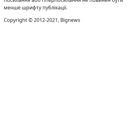
посилання або гіперпосилання не повинен бути
менше шрифту публікації.
Copyright © 2012-2021, Bignews