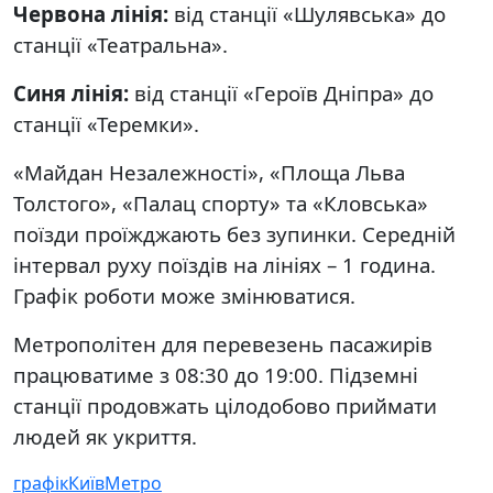
Червона лінія:
від станції «Шулявська» до
станції «Театральна».
Синя лінія:
від станції «Героїв Дніпра» до
станції «Теремки».
«Майдан Незалежності», «Площа Льва
Толстого», «Палац спорту» та «Кловська»
поїзди проїжджають без зупинки. Середній
інтервал руху поїздів на лініях – 1 година.
Графік роботи може змінюватися.
Метрополітен для перевезень пасажирів
працюватиме з 08:30 до 19:00. Підземні
станції продовжать цілодобово приймати
людей як укриття.
графік
Київ
Метро