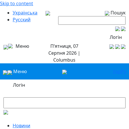
Skip to content
Українська
Пошук
Русский
Логін
Меню
П’ятниця, 07
Серпня 2026 |
Columbus
Меню
Укр
Ру
Логін
Новини