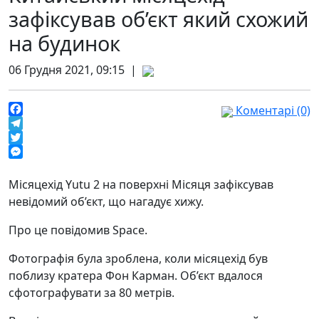
зафіксував об’єкт який схожий
на будинок
06 Грудня 2021, 09:15 |
Коментарі (0)
Facebook
Telegram
Twitter
Messenger
Місяцехід Yutu 2 на поверхні Місяця зафіксував
невідомий об’єкт, що нагадує хижу.
Про це повідомив Space.
Фотографія була зроблена, коли місяцехід був
поблизу кратера Фон Карман. Об’єкт вдалося
сфотографувати за 80 метрів.