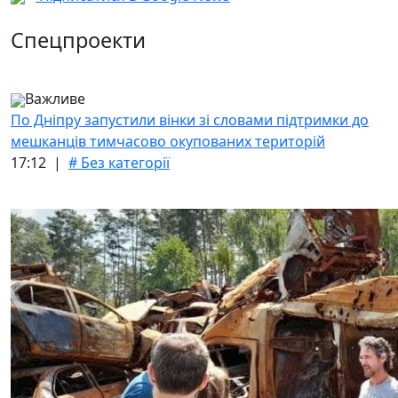
Спецпроекти
Важливе
По Дніпру запустили вінки зі словами підтримки до
мешканців тимчасово окупованих територій
17:12 |
# Без категорії