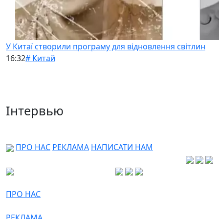
У Китаї створили програму для відновлення світлин
16:32
# Китай
Інтервью
ПРО НАС
РЕКЛАМА
НАПИСАТИ НАМ
ПРО НАС
РЕКЛАМА