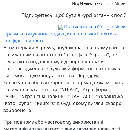
BigNews
в Google News
Підписуйтесь, щоб бути в курсі останніх подій
Підписатися в Google News
Правила цитування
Редакційна політика
Політика
конфіденційності
Всі матеріали Bignews, опубліковані на цьому сайті з
посиланням на агентство "Інтерфакс-Україна", не
підлягають подальшому відтворенню та/чи
розповсюдженню в будь-якій формі, не інакше як з
письмового дозволу агентства. Передрук,
копіювання або відтворення інформації, яка містить
посилання на агентство "УНІАН", "Укрінформ",
"УНН", "Українські новини", "ІТАР-ТАСС", "Українська
Фото Група" і "Reuters" в будь-якому вигляді суворо
заборонено
При повному або частковому використанні
матеріалів дозволяється тільки за умови наявності