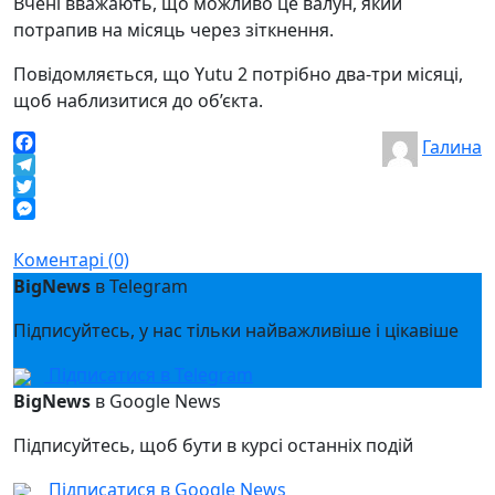
Вчені вважають, що можливо це валун, який
потрапив на місяць через зіткнення.
Повідомляється, що Yutu 2 потрібно два-три місяці,
щоб наблизитися до об’єкта.
Галина
Facebook
Telegram
Twitter
Messenger
Коментарі (0)
BigNews
в Telegram
Підписуйтесь, у нас тільки найважливіше і цікавіше
Підписатися в Telegram
BigNews
в Google News
Підписуйтесь, щоб бути в курсі останніх подій
Підписатися в Google News