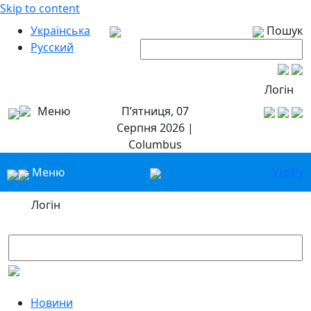
Skip to content
Українська
Пошук
Русский
Логін
Меню
П’ятниця, 07
Серпня 2026 |
Columbus
Меню
Укр
Ру
Логін
Новини