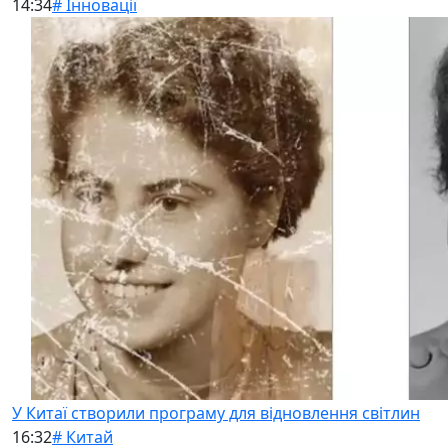
14:34
# Інновації
У Китаї створили програму для відновлення світлин
16:32
# Китай