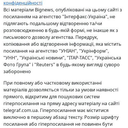
конфіденційності
Всі матеріали Bignews, опубліковані на цьому сайті з
посиланням на агентство "Інтерфакс-Україна", не
підлягають подальшому відтворенню та/чи
розповсюдженню в будь-якій формі, не інакше як з
письмового дозволу агентства. Передрук,
копіювання або відтворення інформації, яка містить
посилання на агентство "УНІАН", "Укрінформ",
"УНН", "Українські новини", "ІТАР-ТАСС", "Українська
Фото Група" і "Reuters" в будь-якому вигляді суворо
заборонено
При повному або частковому використанні
матеріалів дозволяється тільки за умови наявності
прямого, відкритим для пошукових систем
гіперпосилання на пряму адресу матеріалу на сайті
telegraf.com.ua. Гіперпосилання має міститися
виключно в першому абзаці тексту. Розмір шрифту
посилання або гіперпосилання не повинен бути