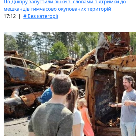
По Дніпру запустили вінки зі словами підтримки до
мешканців тимчасово окупованих територій
17:12 |
# Без категорії