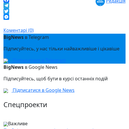
Редакція
Facebook
Telegram
Twitter
Messenger
Коментарі (0)
BigNews
в Telegram
Підписуйтесь, у нас тільки найважливіше і цікавіше
Підписатися в Telegram
BigNews
в Google News
Підписуйтесь, щоб бути в курсі останніх подій
Підписатися в Google News
Спецпроекти
Важливе