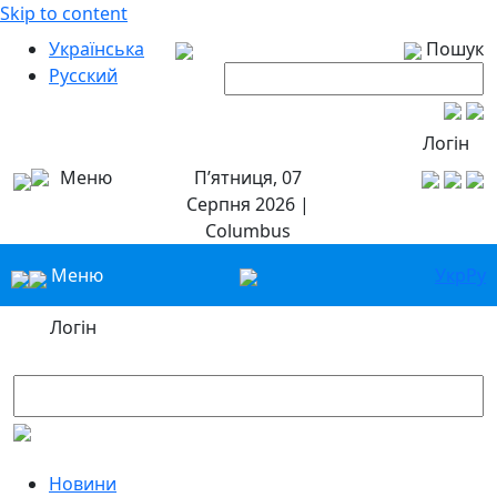
Skip to content
Українська
Пошук
Русский
Логін
Меню
П’ятниця, 07
Серпня 2026 |
Columbus
Меню
Укр
Ру
Логін
Новини