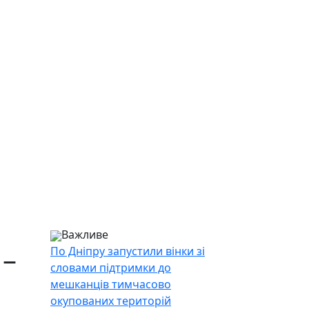
Важливе
 –
По Дніпру запустили вінки зі
словами підтримки до
мешканців тимчасово
окупованих територій