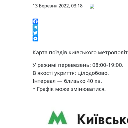
13 Березня 2022, 03:18 |
Facebook
Telegram
Twitter
Messenger
Карта поїздів київського метрополіт
У режимі перевезень: 08:00-19:00.
В якості укриття: цілодобово.
Інтервал — близько 40 хв.
* Графік може змінюватися.