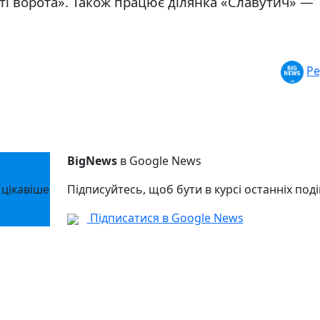
ті ворота». Також працює ділянка «Славутич» —
Ре
BigNews
в Google News
 цікавіше
Підписуйтесь, щоб бути в курсі останніх поді
Підписатися в Google News