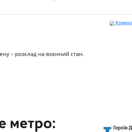
Комента
ену – розклад на воєнний стан.