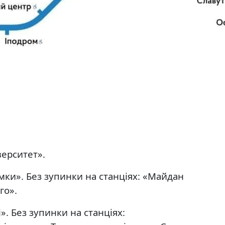
верситет».
емки». Без зупинки на станціях: «Майдан
го».
». Без зупинки на станціях: